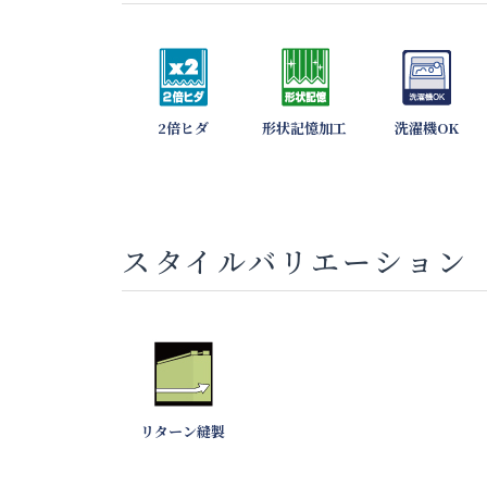
2倍ヒダ
形状記憶加工
洗濯機OK
スタイルバリエーション
リターン縫製