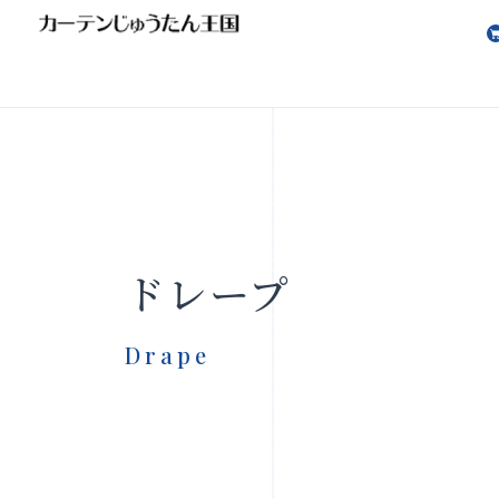
会社案内
お知らせ
ドレープ
Drape
製品をさがす
店舗をさ
FAQ
お問い合