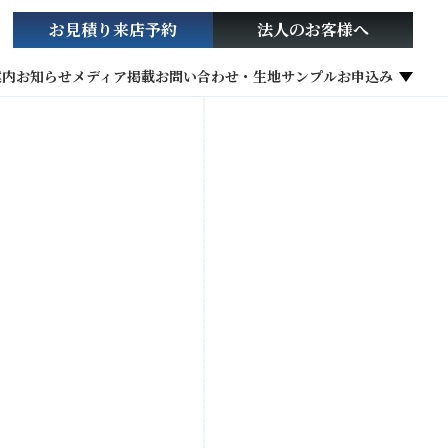
お見積り
来店予約
法人の
お客様へ
案内
お知らせ
メディア掲載
お問い合わせ・生地サンプルお申込み
社会貢献活動
お役立ち情報