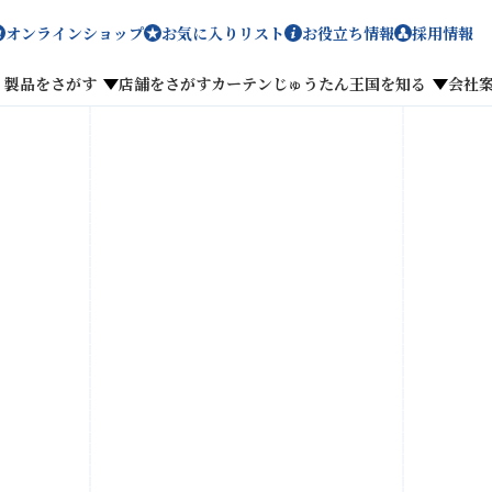
オンラインショップ
お気に入りリスト
お役立ち情報
採用情報
製品をさがす
店舗をさがす
カーテンじゅうたん王国を知る
会社
メディア掲載
採用情報
がす
私たちのこだわり
お客様の声
わせ
お気に入りリスト