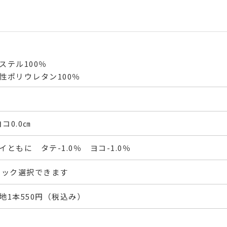
ステル100％
性ポリウレタン100％
コ0.0㎝
ともに タテ-1.0％ ヨコ-1.0％
フック選択できます
地1本550円（税込み）