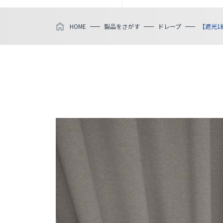
HOME
製品をさがす
ドレープ
【遮光1