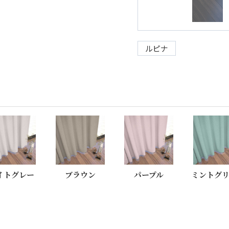
ルピナ
イトグレー
ブラウン
パープル
ミントグ