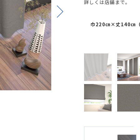
詳しくは店舗まで。
Next
巾220㎝×丈140