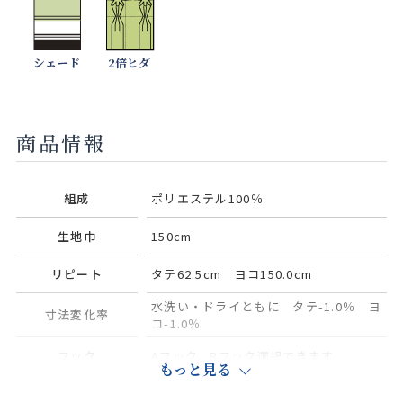
シェード
2倍ヒダ
商品情報
組成
ポリエステル100％
生地巾
150cm
リピート
タテ62.5cm ヨコ150.0cm
水洗い・ドライともに タテ-1.0％ ヨ
寸法変化率
コ-1.0％
フック
Aフック、Bフック選択できます
もっと見る