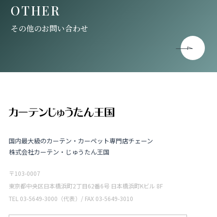
OTHER
その他のお問い合わせ
国内最大級のカーテン・カーペット専門店チェーン
株式会社カーテン・じゅうたん王国
〒103-0007
東京都中央区日本橋浜町2丁目62番6号 日本橋浜町Kビル 8F
TEL 03-5649-3000（代表）/ FAX 03-5649-3010