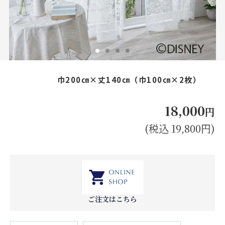
お見積り来店予約はこちら
法人のお客様へ
巾200㎝×丈140㎝（巾100㎝×2枚）
18,000
円
(税込 19,800円)
ご注文はこちら