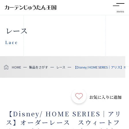
menu
CLOSE
レース
会社案内
Lace
お知らせ
HOME
製品をさがす
レース
【Disney/ HOME SERIES｜ア
メディア掲載
採用情報
お気に入りに追加
社会貢献活動
【Disney/ HOME SERIES｜アリ
ス】オーダーレース スウィートフ
製品をさがす