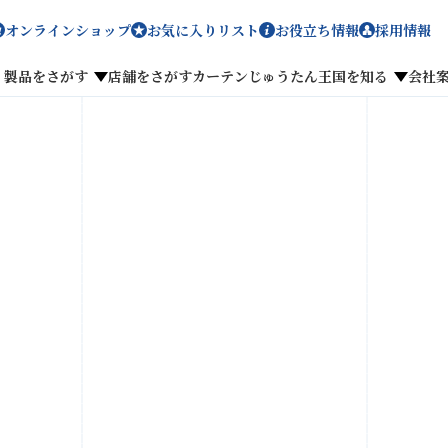
オンラインショップ
お気に入りリスト
お役立ち情報
採用情報
製品をさがす
店舗をさがす
カーテンじゅうたん王国を知る
会社
メディア掲載
採用情報
がす
私たちのこだわり
お客様の声
わせ
お気に入りリスト