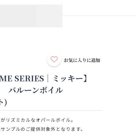
お気に入りに追加
HOME SERIES｜ミッキー】
ス バルーンボイル
ト)
ちがリズミカルなオパールボイル。
地サンプルのご提供対象外となります。