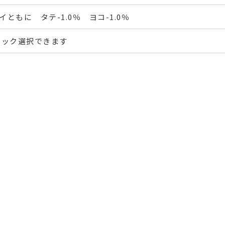
ともに タテ-1.0％ ヨコ-1.0％
フック選択できます