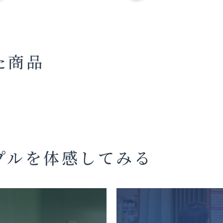
た商品
プルを体感してみる