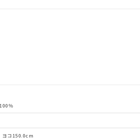
00％
 ヨコ150.0cm