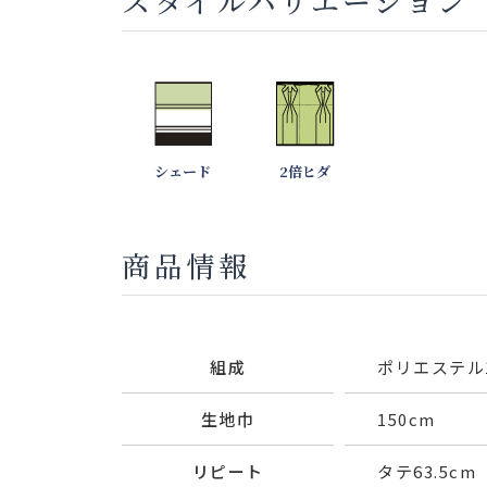
スタイルバリエーション
シェード
2倍ヒダ
商品情報
組成
ポリエステル1
生地巾
150cm
リピート
タテ63.5cm