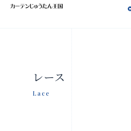
会社案内
お知らせ
レース
Lace
製品をさがす
店舗をさ
FAQ
お問い合