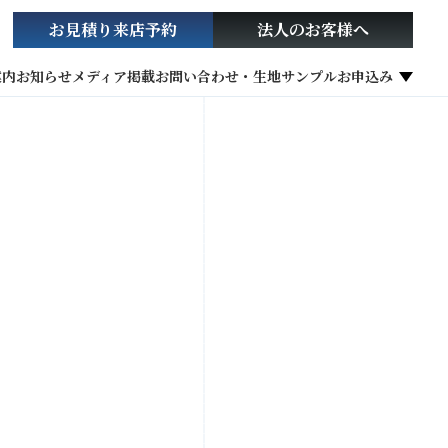
お見積り
来店予約
法人の
お客様へ
案内
お知らせ
メディア掲載
お問い合わせ・生地サンプルお申込み
社会貢献活動
お役立ち情報