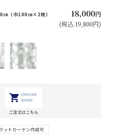
18,000
円
40㎝（巾100㎝×2枚）
(税込 19,800円)
ご注文はこちら
ラットカーテン作成可