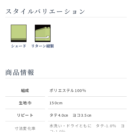
スタイルバリエーション
シェード
リターン縫製
商品情報
組成
ポリエステル100％
生地巾
150cm
リピート
タテ4.0㎝ ヨコ3.5㎝
水洗い・ドライともに タテ-1.0％ ヨ
寸法変化率
コ-1.0％