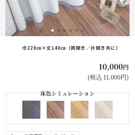
お見積り来店予約はこちら
法人のお客様へ
巾220㎝×丈140㎝（両開き／片開き共に）
10,000
円
(税込 11,000円)
床色シミュレーション