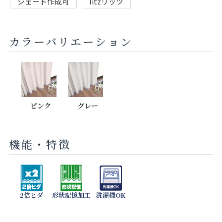
シェード作成可
litzリッツ
カラーバリエーション
ピンク
グレー
機能・特徴
2倍ヒダ
形状記憶加工
洗濯機OK