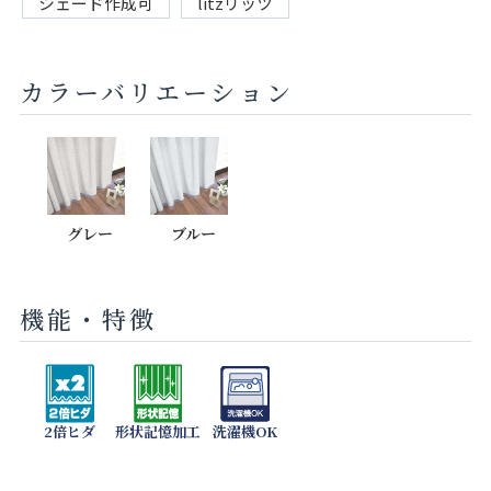
シェード作成可
litzリッツ
カラーバリエーション
グレー
ブルー
機能・特徴
2倍ヒダ
形状記憶加工
洗濯機OK