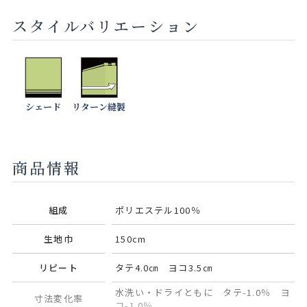
スタイルバリエーション
シェード
リターン縫製
商品情報
組成
ポリエステル100％
生地巾
150cm
リピート
タテ4.0㎝ ヨコ3.5㎝
水洗い・ドライともに タテ-1.0％ ヨ
寸法変化率
コ-1.0％