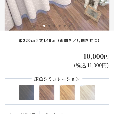
お見積り来店予約はこちら
法人のお客様へ
巾220㎝×丈140㎝（両開き／片開き共に）
10,000
円
(税込 11,000円)
床色シミュレーション