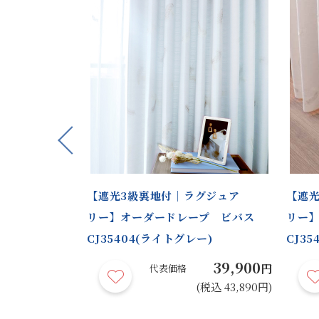
Previous
柄｜裏地付標
【遮光3級裏地付｜ラグジュア
【遮光
ープ ビバス
リー】オーダードレープ ビバス
リー
CJ35404(ライトグレー)
CJ35
44,900
39,900
円
円
代表価格
(税込 49,390円)
(税込 43,890円)