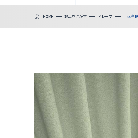
HOME
製品をさがす
ドレープ
【遮光1