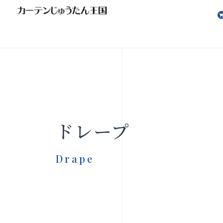
会社案内
お知らせ
ドレープ
Drape
製品をさがす
店舗をさ
FAQ
お問い合