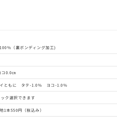
100％（裏ボンディング加工)
コ0.0㎝
ともに タテ-1.0％ ヨコ-1.0％
フック選択できます
地1本550円（税込み）