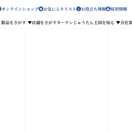
オンラインショップ
お気に入りリスト
お役立ち情報
採用情報
製品をさがす
店舗をさがす
カーテンじゅうたん王国を知る
会社
メディア掲載
採用情報
がす
私たちのこだわり
お客様の声
わせ
お気に入りリスト