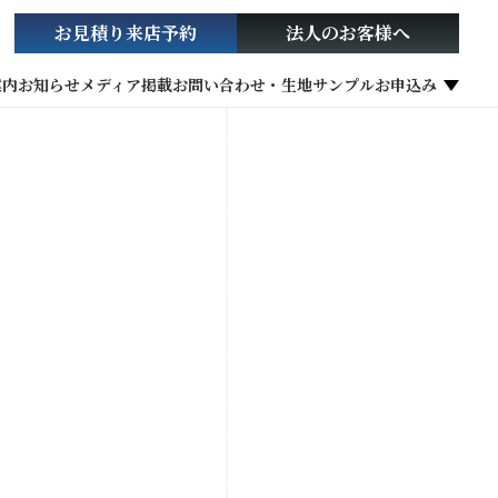
お見積り
来店予約
法人の
お客様へ
案内
お知らせ
メディア掲載
お問い合わせ・生地サンプルお申込み
社会貢献活動
お役立ち情報