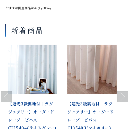
大きな巾を仕立てる場合、継ぎ目が入ることがございます。
おすすめ関連商品はありません。
新着商品
Previous
Next
【遮光3級裏地付｜ラグ
【遮光3級裏地付｜ラグ
ジュアリー】オーダード
ジュアリー】オーダード
レープ ビバス
レープ ビバス
CJ35404(ライトグレー)
CJ35403(アイボリー)