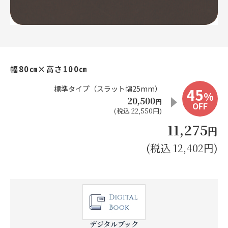
お見積り来店予約はこちら
法人のお客様へ
幅80㎝×高さ100㎝
標準タイプ（スラット幅25mm）
45
%
20,500
円
OFF
(税込 22,550円)
11,275
円
(税込 12,402円)
デジタルブック