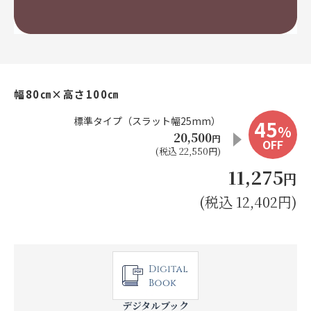
お見積り来店予約はこちら
法人のお客様へ
幅80㎝×高さ100㎝
標準タイプ（スラット幅25mm）
45
%
20,500
円
OFF
(税込 22,550円)
11,275
円
(税込 12,402円)
デジタルブック