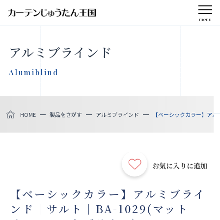
menu
CLOSE
アルミブラインド
会社案内
Alumiblind
お知らせ
HOME
製品をさがす
アルミブラインド
【ベーシックカラー】アルミ
メディア掲載
採用情報
お気に入りに追加
社会貢献活動
【ベーシックカラー】アルミブライ
ンド｜サルト｜BA-1029(マット
製品をさがす