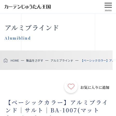
menu
CLOSE
アルミブラインド
会社案内
Alumiblind
お知らせ
HOME
製品をさがす
アルミブラインド
【ベーシックカラー】アルミ
メディア掲載
採用情報
お気に入りに追加
社会貢献活動
【ベーシックカラー】アルミブライ
ンド｜サルト｜BA-1007(マット
製品をさがす