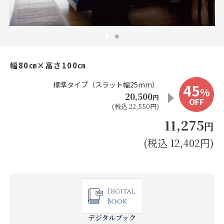
お見積り来店予約はこちら
法人のお客様へ
幅80㎝×高さ100㎝
標準タイプ（スラット幅25mm）
45
%
20,500
円
OFF
(税込 22,550円)
11,275
円
(税込 12,402円)
デジタルブック