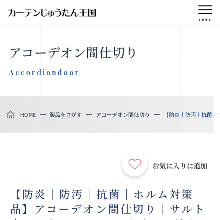
menu
CLOSE
アコーデオン間仕切り
会社案内
Accordiondoor
お知らせ
HOME
製品をさがす
アコーデオン間仕切り
【防炎｜防汚｜抗菌｜ホ
メディア掲載
採用情報
お気に入りに追加
社会貢献活動
【防炎｜防汚｜抗菌｜ホルム対策
品】アコーデオン間仕切り｜サルト
製品をさがす