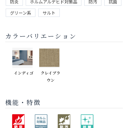
防炎
ホルムアルデヒド対策品
防汚
抗菌
グリーン系
サルト
カラーバリエーション
インディゴ
クレイブラ
ウン
機能・特徴