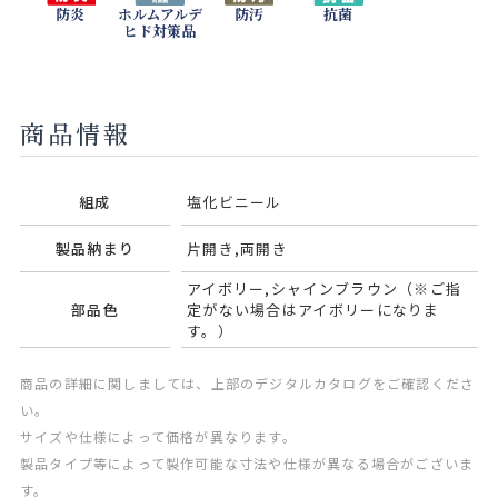
防炎
ホルムアルデ
防汚
抗菌
ヒド対策品
商品情報
組成
塩化ビニール
製品納まり
片開き,両開き
アイボリー,シャインブラウン（※ご指
部品色
定がない場合はアイボリーになりま
す。）
商品の詳細に関しましては、上部のデジタルカタログをご確認くださ
い。
サイズや仕様によって価格が異なります。
製品タイプ等によって製作可能な寸法や仕様が異なる場合がございま
す。