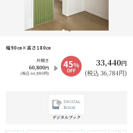
お見積り来店予約はこちら
法人のお客様へ
幅90㎝×高さ180㎝
33,440
片開き
45
円
%
60,800
円
OFF
(税込 36,784円)
(税込 66,880円)
デジタルブック