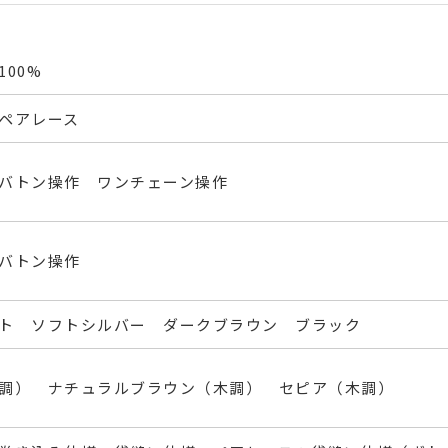
00%
ペアレース
バトン操作 ワンチェーン操作
バトン操作
ト ソフトシルバー ダークブラウン ブラック
調） ナチュラルブラウン（木調） セピア（木調）