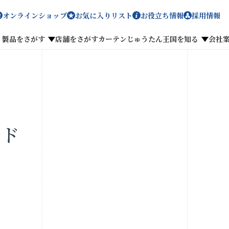
オンラインショップ
お気に入りリスト
お役立ち情報
採用情報
製品をさがす
店舗をさがす
カーテンじゅうたん王国を知る
会社
メディア掲載
採用情報
ンド
がす
私たちのこだわり
お客様の声
わせ
お気に入りリスト