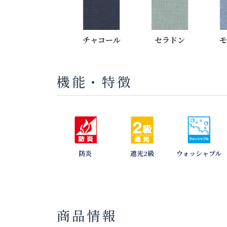
チャコール
セラドン
モ
機能・特徴
防炎
遮光2級
ウォッシャブル
商品情報