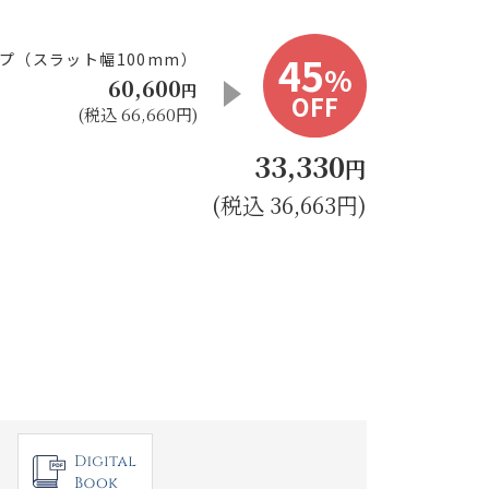
45
プ（スラット幅100mm）
%
60,600
円
OFF
(税込 66,660円)
33,330
円
(税込 36,663円)