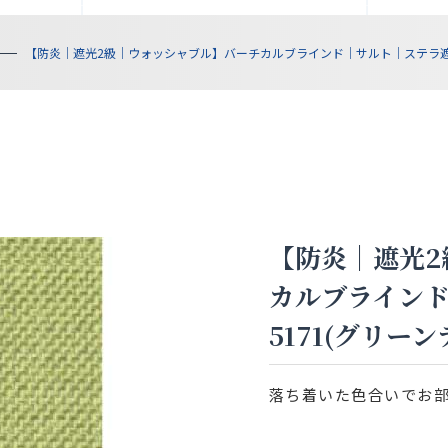
【防炎｜遮光2級｜ウォッシャブル】バーチカルブラインド｜サルト｜ステラ遮光 V
【防炎｜遮光2
カルブラインド
5171(グリーン
落ち着いた色合いでお