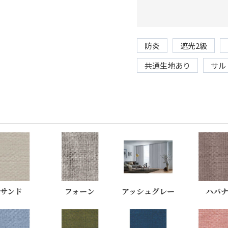
防炎
遮光2級
共通生地あり
サル
サンド
フォーン
アッシュグレー
ハバ