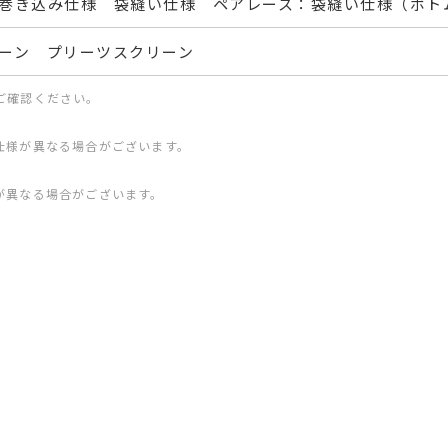
巻き込み仕様 袋縫い仕様 ペアレース：袋縫い仕様（ボト
ーン プリーツスクリーン
ご確認ください。
仕様が異なる場合がございます。
が異なる場合がございます。