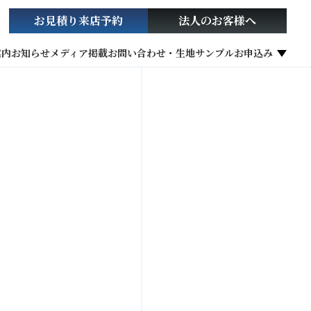
お見積り
来店予約
法人の
お客様へ
案内
お知らせ
メディア掲載
お問い合わせ・生地サンプルお申込み
社会貢献活動
お役立ち情報