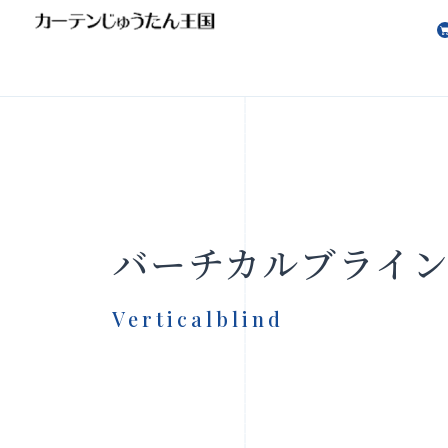
会社案内
お知らせ
バーチカルブライ
Verticalblind
製品をさがす
店舗をさ
FAQ
お問い合