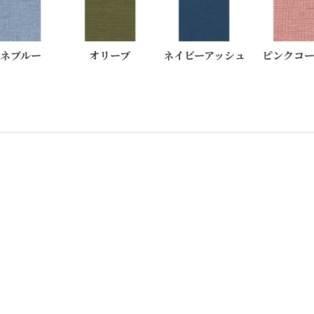
ネブルー
オリーブ
ネイビーアッシュ
ピンクコ