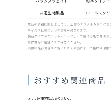
バランスウェイト
標準タイプ：
共通生地製品
ロールスクリ
商品の詳細に関しましては、上部のデジタルカタログを
サイズや仕様によって価格が異なります。
製品タイプやスラットカラーによって製作可能な寸法や
操作性等は店舗にてご確認ください。
画像は撮影環境やご覧いただく画面によって色味や印象
おすすめ関連商品
おすすめ関連商品はありません。