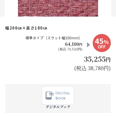
お見積り来店予約はこちら
法人のお客様へ
幅200㎝×高さ180㎝
標準タイプ（スラット幅100mm）
45
%
64,100
円
OFF
(税込 70,510円)
35,255
円
(税込 38,780円)
デジタルブック