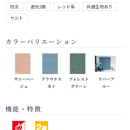
防炎
遮光2級
レッド系
共通生地あり
サルト
カラーバリエーション
サニーベー
クラウドス
フォレスト
リバーブ
ジュ
カイ
グリーン
ルー
機能・特徴