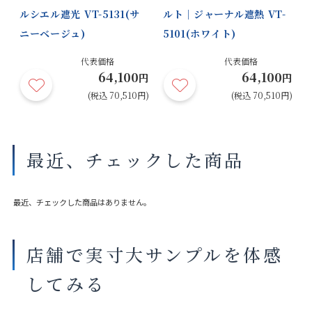
ルシエル遮光 VT-5131(サ
ルト｜ジャーナル遮熱 VT-
ニーベージュ)
5101(ホワイト)
代表価格
代表価格
64,100
64,100
円
円
円
円)
(税込 70,510円)
(税込 70,510円)
最近、チェックした商品
最近、チェックした商品はありません。
店舗で実寸大サンプルを体感
してみる