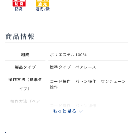
防炎
遮光2級
商品情報
組成
ポリエステル100%
製品タイプ
標準タイプ ペアレース
操作方法（標準タ
コード操作 バトン操作 ワンチェーン
操作
イプ）
操作方法（ペア
コード操作 バトン操作
レース）
もっと見る
マットホワイト ソフトシルバー
部品色
ダークブラウン ブラック