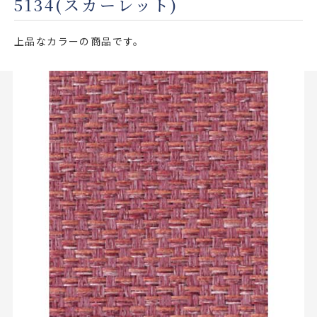
5134(スカーレット)
店舗をさがす
上品なカラーの商品です。
私たちのこだわり
お客様の声
お役立ち情報
FAQ
お問い合わせ
お気に入りリスト