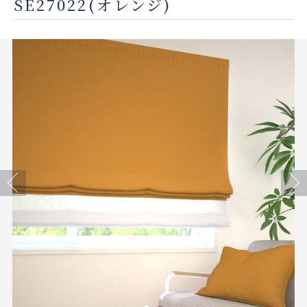
SE27022(オレンジ)
店舗をさがす
私たちのこだわり
お客様の声
お役立ち情報
FAQ
Previous
Next
お問い合わせ
お気に入りリスト