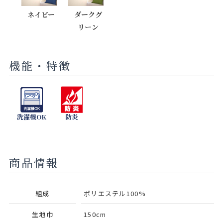
ネイビー
ダークグ
リーン
機能・特徴
洗濯機OK
防炎
商品情報
組成
ポリエステル100%
生地巾
150cm