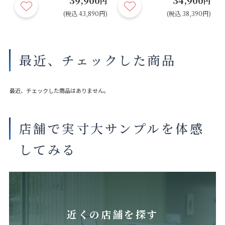
円
円
円)
(税込 43,890円)
(税込 38,390円)
最近、チェックした商品
最近、チェックした商品はありません。
店舗で実寸大サンプルを体感
してみる
近くの店舗を探す