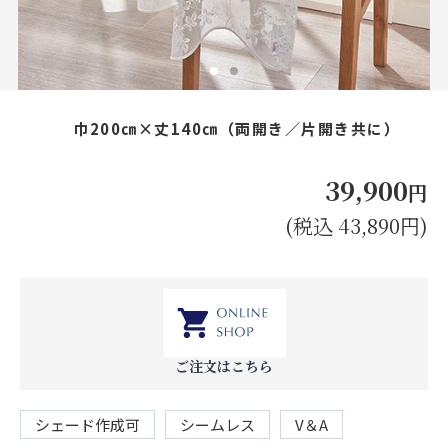
お見積り来店予約はこちら
法人のお客様へ
巾200㎝×丈140㎝（両開き／片開き共に）
39,900
円
(税込 43,890円)
ご注文はこちら
シェード作成可
シームレス
V＆A