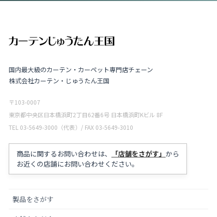
国内最大級のカーテン・カーペット専門店チェーン
株式会社カーテン・じゅうたん王国
〒103-0007
東京都中央区日本橋浜町2丁目62番6号 日本橋浜町Kビル 8F
TEL 03-5649-3000（代表）/ FAX 03-5649-3010
商品に関するお問い合わせは、
「店舗をさがす」
から
お近くの店舗にお問い合わせください。
製品をさがす