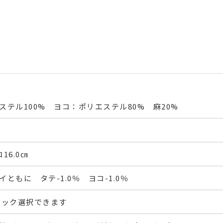
ステル100% ヨコ：ポリエステル80% 麻20%
16.0㎝
ともに タテ-1.0％ ヨコ-1.0％
フック選択できます