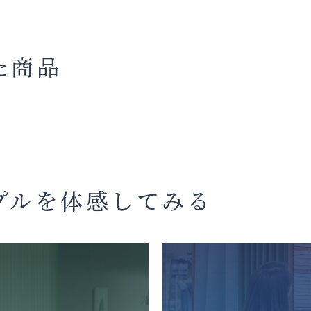
た商品
プルを体感してみる