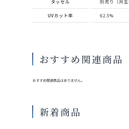
タッセル
別売り（共生
UVカット率
62.5%
おすすめ関連商品
おすすめ関連商品はありません。
新着商品