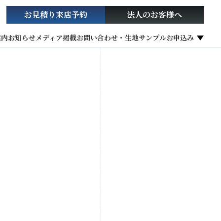
お見積り
来店予約
法人の
お客様へ
案内
お知らせ
メディア掲載
お問い合わせ・生地サンプルお申込み
社会貢献活動
お役立ち情報