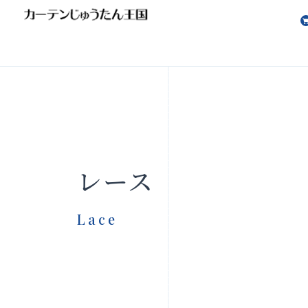
会社案内
お知らせ
レース
Lace
製品をさがす
店舗をさ
FAQ
お問い合