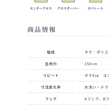
センタークロス
クロスオーバー
セパレート
商品情報
組成
タテ：ポリエ
生地巾
150cm
リピート
タテ0㎝ ヨコ
寸法変化率
水洗い・ドライ
フック
Aフック、B