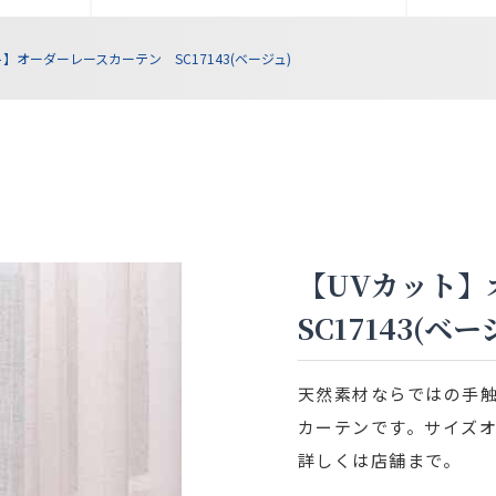
ト】オーダーレースカーテン SC17143(ベージュ)
【UVカット
SC17143(ベー
天然素材ならではの手
カーテンです。サイズ
詳しくは店舗まで。