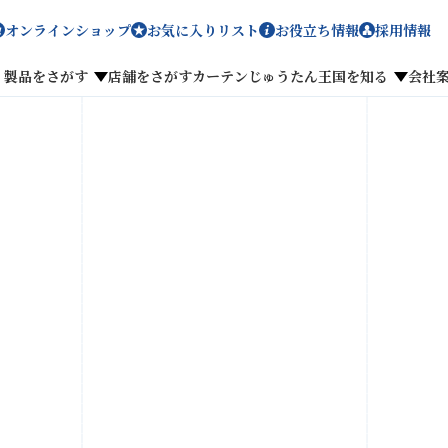
オンラインショップ
お気に入りリスト
お役立ち情報
採用情報
製品をさがす
店舗をさがす
カーテンじゅうたん王国を知る
会社
メディア掲載
採用情報
がす
私たちのこだわり
お客様の声
わせ
お気に入りリスト