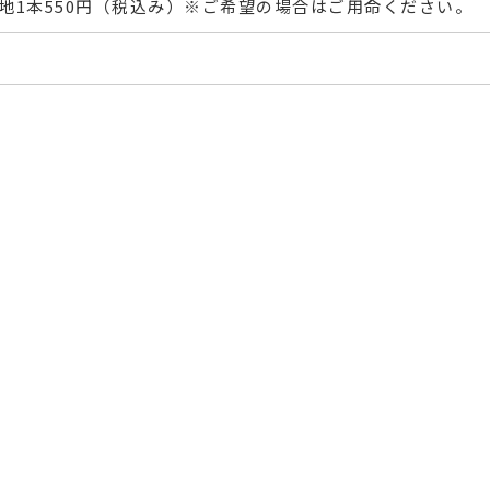
地1本550円（税込み）※ご希望の場合はご用命ください。