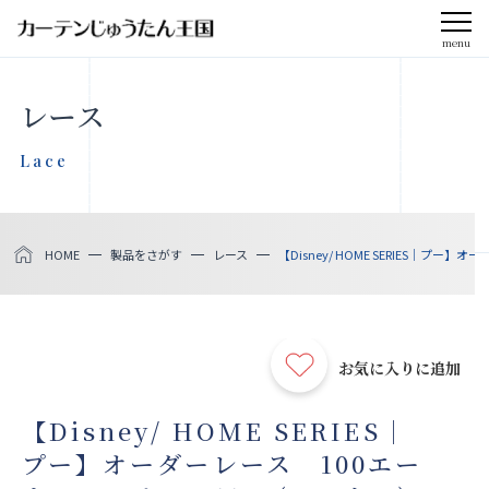
menu
CLOSE
レース
会社案内
Lace
お知らせ
HOME
製品をさがす
レース
【Disney/ HOME SERIES｜プー
メディア掲載
採用情報
お気に入りに追加
社会貢献活動
【Disney/ HOME SERIES｜
プー】オーダーレース 100エー
製品をさがす