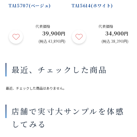
TA15707(ベージュ)
TA15614(ホワイト)
代表価格
代表価格
39,900
34,900
円
円
円
円)
(税込 43,890円)
(税込 38,390円)
最近、チェックした商品
最近、チェックした商品はありません。
店舗で実寸大サンプルを体感
してみる