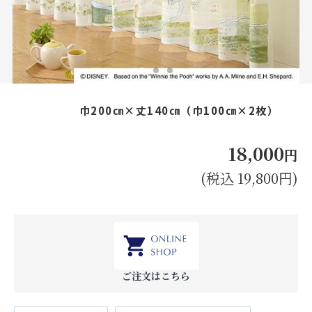
お見積り来店予約はこちら
法人のお客様へ
巾200㎝×丈140㎝（巾100㎝×2枚）
18,000
円
(税込 19,800円)
ご注文はこちら