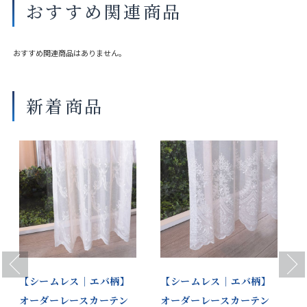
おすすめ関連商品
おすすめ関連商品はありません。
新着商品
Previous
Next
｜
【シームレス｜エバ柄】
【シームレス｜エバ柄】
オーダーレースカーテン
オーダーレースカーテン