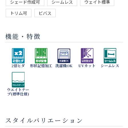
シェード作成可
シームレス
ウェイト標準
トリム可
ビバス
機能・特徴
2倍ヒダ
形状記憶加工
洗濯機OK
UVカット
シームレス
ウエイトテー
プ(標準仕様)
スタイルバリエーション