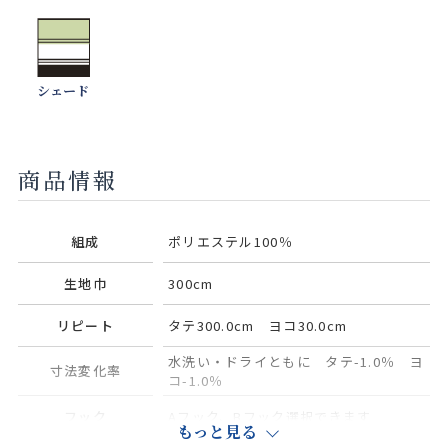
シェード
商品情報
組成
ポリエステル100％
生地巾
300cm
リピート
タテ300.0cm ヨコ30.0cm
水洗い・ドライともに タテ-1.0％ ヨ
寸法変化率
コ-1.0％
フック
Aフック、Bフック選択できます
もっと見る