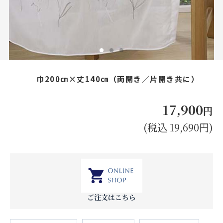
お見積り来店予約はこちら
法人のお客様へ
巾200㎝×丈140㎝（両開き／片開き共に）
17,900
円
(税込 19,690円)
ご注文はこちら