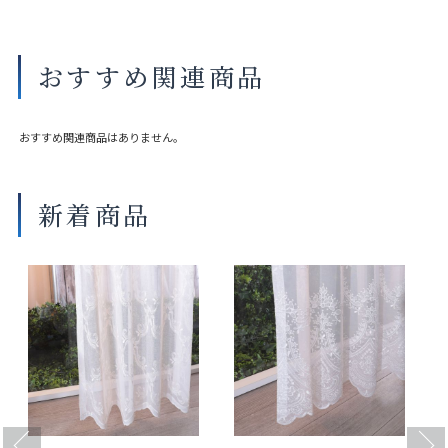
別売り（共生地1本550円（税込み）※
タッセル
ご希望の場合はご用命ください。
UVカット率
66.40%
おすすめ関連商品
おすすめ関連商品はありません。
新着商品
Previous
Next