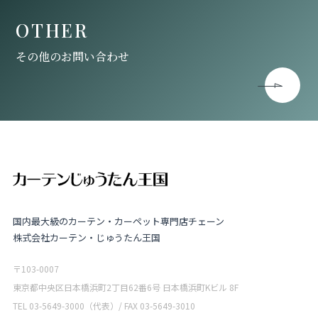
OTHER
その他のお問い合わせ
国内最大級のカーテン・カーペット専門店チェーン
株式会社カーテン・じゅうたん王国
〒103-0007
東京都中央区日本橋浜町2丁目62番6号 日本橋浜町Kビル 8F
TEL 03-5649-3000（代表）/ FAX 03-5649-3010