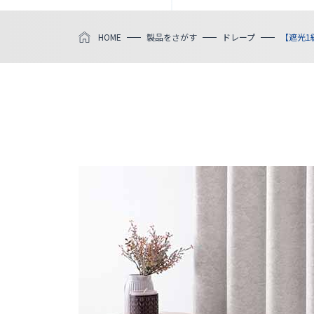
HOME
製品をさがす
ドレープ
【遮光1