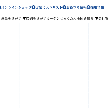
オンラインショップ
お気に入りリスト
お役立ち情報
採用情報
製品をさがす
店舗をさがす
カーテンじゅうたん王国を知る
会社
メディア掲載
採用情報
がす
私たちのこだわり
お客様の声
わせ
お気に入りリスト