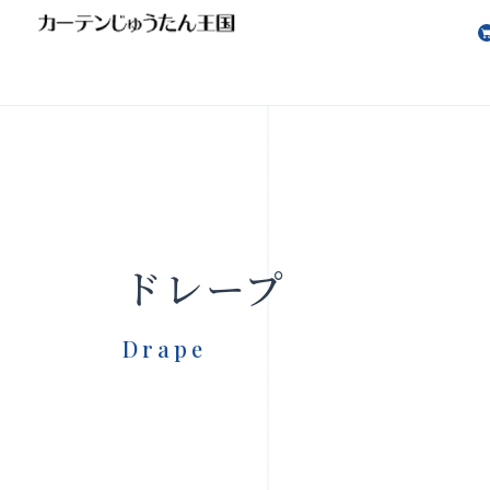
会社案内
お知らせ
ドレープ
Drape
製品をさがす
店舗をさ
FAQ
お問い合