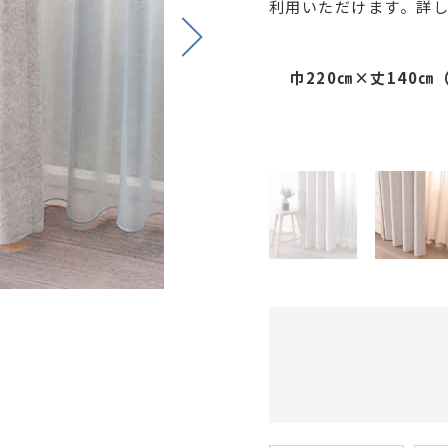
利用いただけます。詳
Next
巾220㎝×丈140