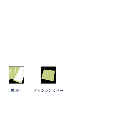
裏地可
クッションカバー