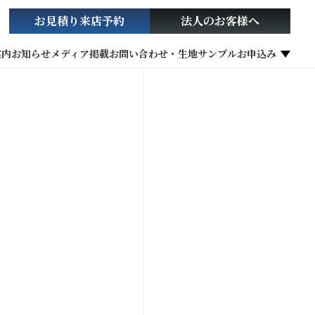
お見積り
来店予約
法人の
お客様へ
案内
お知らせ
メディア掲載
お問い合わせ・生地サンプルお申込み
社会貢献活動
お役立ち情報