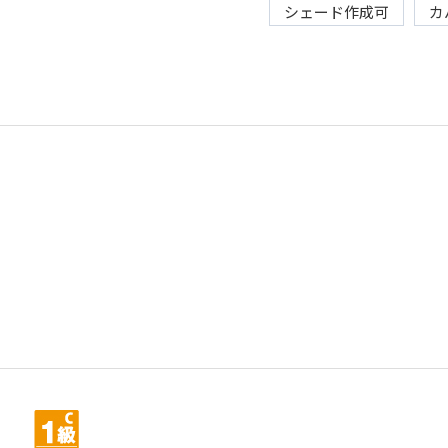
シェード作成可
カ