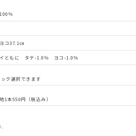
00％
ヨコ37.1㎝
ともに タテ-1.0％ ヨコ-1.0％
フック選択できます
地1本550円（税込み）
す。