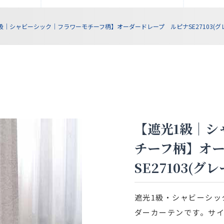
級｜シャビーシック｜フラワーモチーフ柄】オーダードレープ ルピナSE27103(グ
【遮光1級｜シ
チーフ柄】オ
SE27103(グレ
遮光1級・シャビーシッ
ダーカーテンです。サ