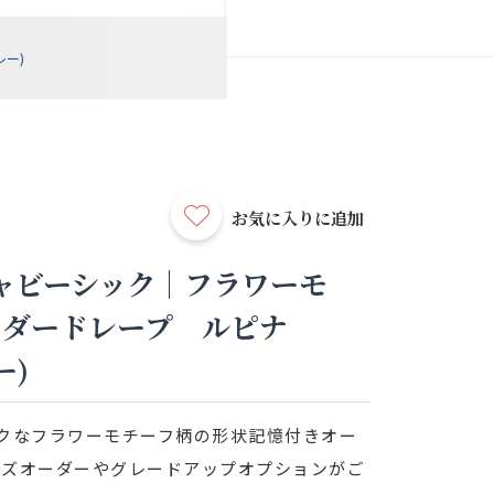
レー)
お気に入りに追加
ャビーシック｜フラワーモ
ーダードレープ ルピナ
ー)
クなフラワーモチーフ柄の形状記憶付きオー
イズオーダーやグレードアップオプションがご