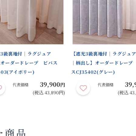
3級裏地付｜ラグジュア
【遮光3級裏地付｜ラグジュ
】オーダードレープ ビバス
｜柄出し】オーダードレープ
403(アイボリー)
スCJ35402(グレー)
39,900
39,
円
代表価格
代表価格
(税込 43,890円)
(税込 43
た商品