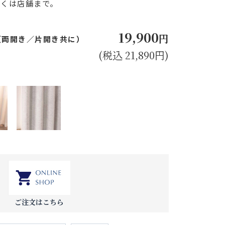
しくは店舗まで。
19,900
円
㎝（両開き／片開き共に）
(税込 21,890円)
ご注文はこちら