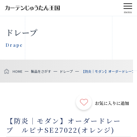
menu
CLOSE
ドレープ
会社案内
Drape
お知らせ
HOME
製品をさがす
ドレープ
【防炎｜モダン】オーダードレープ ルピ
メディア掲載
採用情報
お気に入りに追加
社会貢献活動
【防炎｜モダン】オーダードレー
プ ルピナSE27022(オレンジ)
製品をさがす