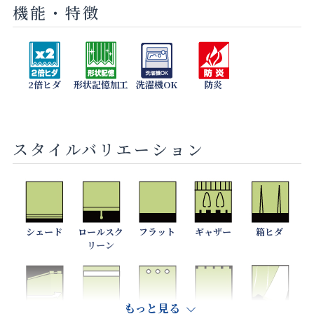
機能・特徴
2倍ヒダ
形状記憶加工
洗濯機OK
防炎
スタイルバリエーション
シェード
ロールスク
フラット
ギャザー
箱ヒダ
リーン
もっと見る