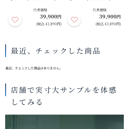
代表価格
代表価格
39,900
39,900
円
円
円
円)
(税込 43,890円)
(税込 43,890円)
最近、チェックした商品
最近、チェックした商品はありません。
店舗で実寸大サンプルを体感
してみる