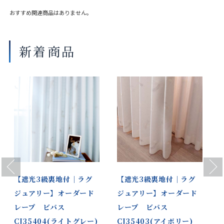
おすすめ関連商品はありません。
新着商品
Previous
Next
【遮光3級裏地付｜ラグ
【遮光3級裏地付｜ラグ
ジュアリー】オーダード
ジュアリー】オーダード
レープ ビバス
レープ ビバス
CJ35404(ライトグレー)
CJ35403(アイボリー)