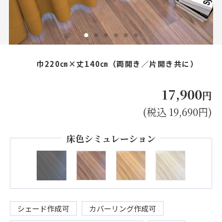
お見積り来店予約はこちら
法人のお客様へ
巾220㎝×丈140㎝（両開き／片開き共に）
17,900
円
(税込 19,690円)
床色シミュレーション
シェード作成可
カバーリング作成可