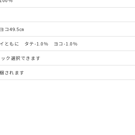
00％
ヨコ49.5㎝
ともに タテ-1.0％ ヨコ-1.0％
フック選択できます
梱されます