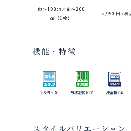
巾～100㎝×丈～200
5,950 円 (税
㎝（1枚）
機能・特徴
1.5倍ヒダ
形状記憶加工
洗濯機OK
スタイルバリエーション