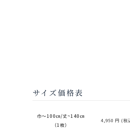
サイズ価格表
巾～100㎝/丈~140㎝
4,950 円 (税
（1枚）