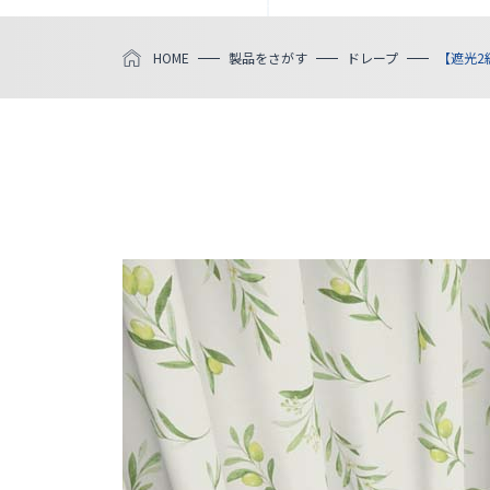
HOME
製品をさがす
ドレープ
【遮光2