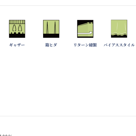
ギャザー
箱ヒダ
リターン縫製
バイアススタイル