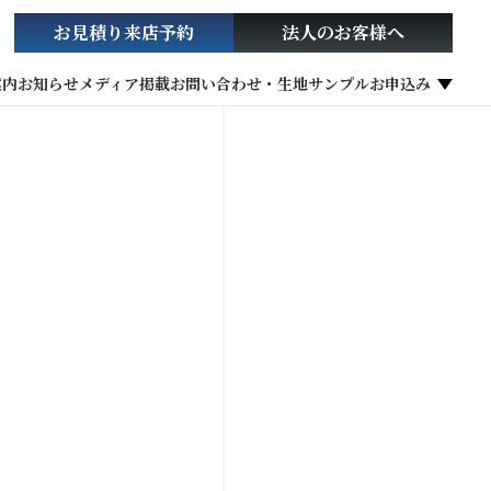
お見積り
来店予約
法人の
お客様へ
案内
お知らせ
メディア掲載
お問い合わせ・生地サンプルお申込み
社会貢献活動
お役立ち情報