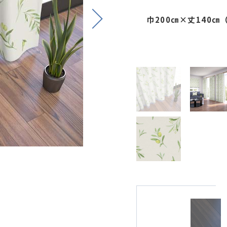
Next
巾200㎝×丈140