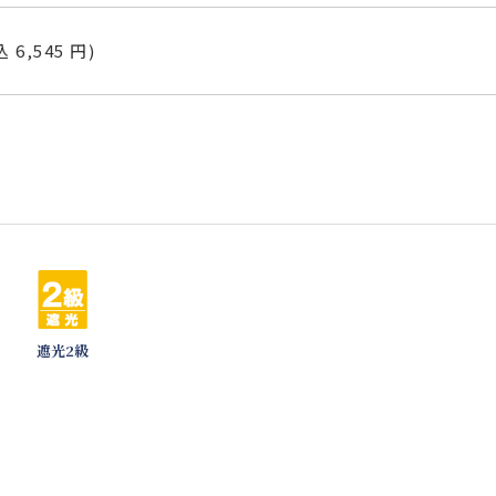
込 6,545 円)
遮光2級