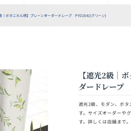
級｜ボタニカル柄】プレーンオーダードレープ PYD2041(グリーン)
【遮光2級｜ボ
ダードレープ P
遮光2級、モダン、ボタ
す。サイズオーダーや
す。詳しくは店舗まで