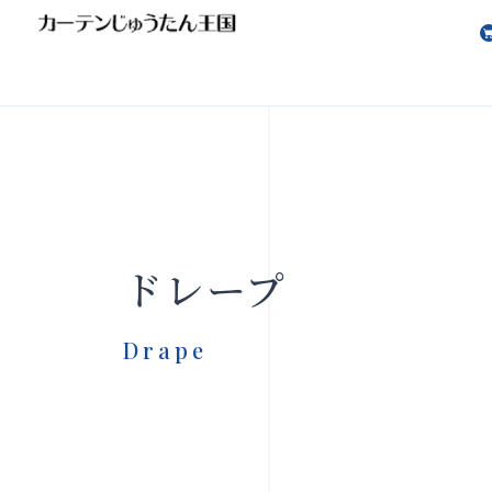
会社案内
お知らせ
ドレープ
Drape
製品をさがす
店舗をさ
FAQ
お問い合