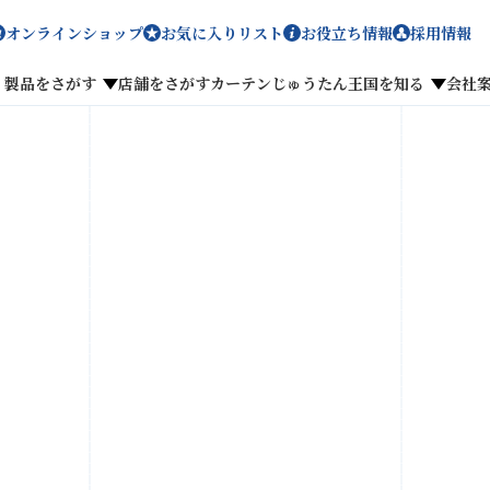
オンラインショップ
お気に入りリスト
お役立ち情報
採用情報
製品をさがす
店舗をさがす
カーテンじゅうたん王国を知る
会社
メディア掲載
採用情報
がす
私たちのこだわり
お客様の声
わせ
お気に入りリスト