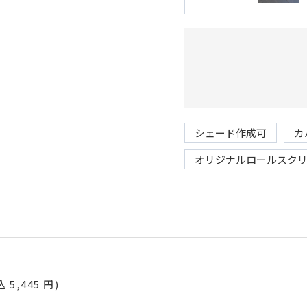
シェード作成可
カ
オリジナルロールスク
込 5,445 円)