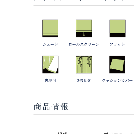
シェード
ロールスクリーン
フラット
裏地可
2倍ヒダ
クッションカバー
商品情報