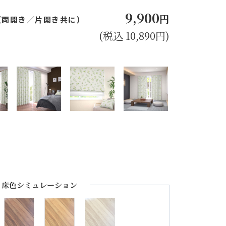
9,900
円
㎝（両開き／片開き共に）
(税込 10,890円)
床色シミュレーション