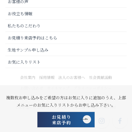
お客様の声
お役立ち情報
私たちのこだわり
お見積り来店予約はこちら
生地サンプル申し込み
お気に入りリスト
会社案内
採用情報
法人のお客様へ
社会貢献活動
お問い合わせ
サイトマップ
プライバシーポリシー
複数枚お申し込みをご希望の方はお気に入りに追加のうえ、上部
メニューのお気に入りリストからお申し込み下さい。
Copyright © 2021 カーテンじゅうたん王国 All Rights Reserved.
お見積り
来店予約