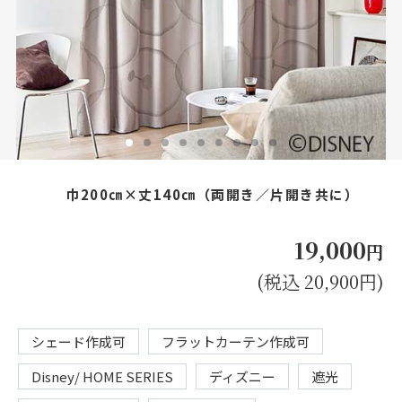
お見積り来店予約はこちら
法人のお客様へ
巾200㎝×丈140㎝（両開き／片開き共に）
19,000
円
(税込 20,900円)
シェード作成可
フラットカーテン作成可
Disney/ HOME SERIES
ディズニー
遮光