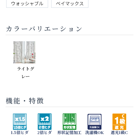
ウォッシャブル
ベイマックス
カラーバリエーション
ライトグ
レー
機能・特徴
1.5倍ヒダ
2倍ヒダ
形状記憶加工
洗濯機OK
遮光1級C