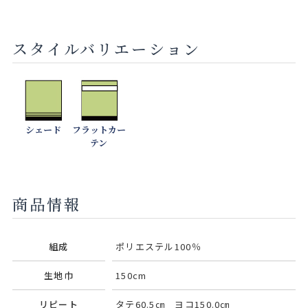
スタイルバリエーション
シェード
フラットカー
テン
商品情報
組成
ポリエステル100％
生地巾
150cm
リピート
タテ60.5㎝ ヨコ150.0㎝