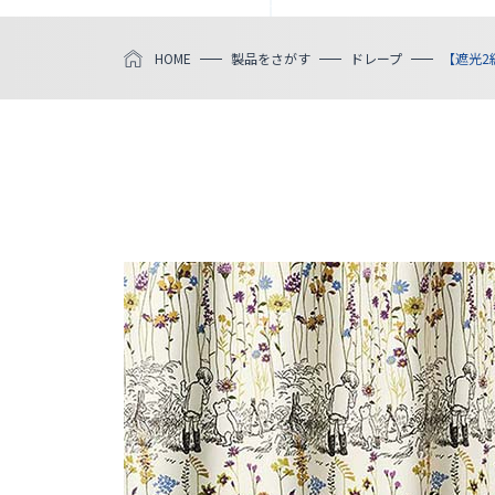
HOME
製品をさがす
ドレープ
【遮光2級