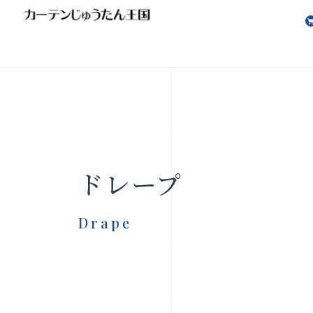
会社案内
お知らせ
ドレープ
Drape
製品をさがす
店舗をさ
FAQ
お問い合