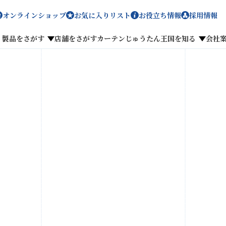
オンラインショップ
お気に入りリスト
お役立ち情報
採用情報
製品をさがす
店舗をさがす
カーテンじゅうたん王国を知る
会社
メディア掲載
採用情報
がす
私たちのこだわり
お客様の声
わせ
お気に入りリスト