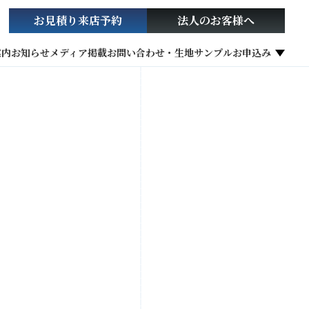
お見積り
来店予約
法人の
お客様へ
案内
お知らせ
メディア掲載
お問い合わせ・生地サンプルお申込み
社会貢献活動
お役立ち情報