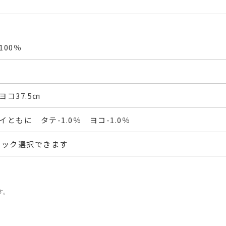
00％
ヨコ37.5㎝
ともに タテ-1.0％ ヨコ-1.0％
フック選択できます
す。