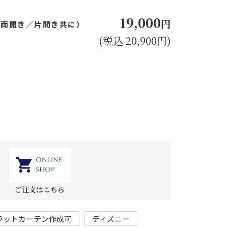
19,000
円
㎝（両開き／片開き共に）
(税込 20,900円)
ご注文はこちら
ラットカーテン作成可
ディズニー