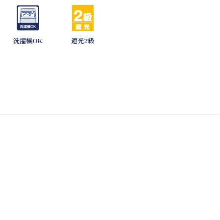
洗濯機OK
遮光2級