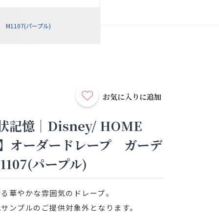
M1107(パープル)
お気に入りに追加
記憶｜Disney/ HOME
プー】オーダードレープ ガーデ
107(パープル)
誇る華やかな雰囲気のドレープ。
地サンプルのご提供対象外となります。