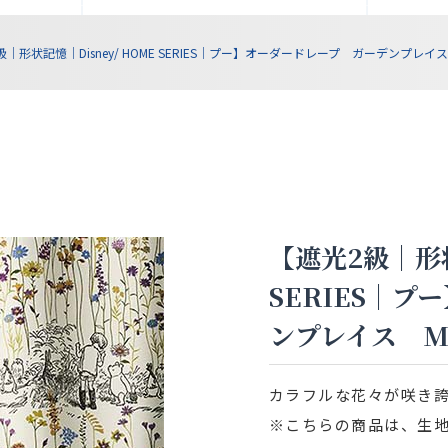
｜形状記憶｜Disney/ HOME SERIES｜プー】オーダードレープ ガーデンプレイス 
【遮光2級｜形状
SERIES｜
ンプレイス M1
カラフルな花々が咲き
※こちらの商品は、生