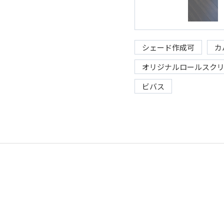
シェード作成可
カ
オリジナルロールスク
ビバス