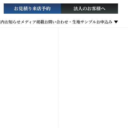
お見積り
来店予約
法人の
お客様へ
案内
お知らせ
メディア掲載
お問い合わせ・生地サンプルお申込み
社会貢献活動
お役立ち情報