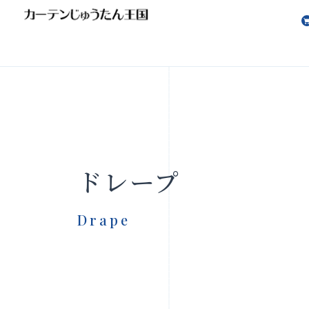
会社案内
お知らせ
ドレープ
Drape
製品をさがす
店舗をさ
FAQ
お問い合