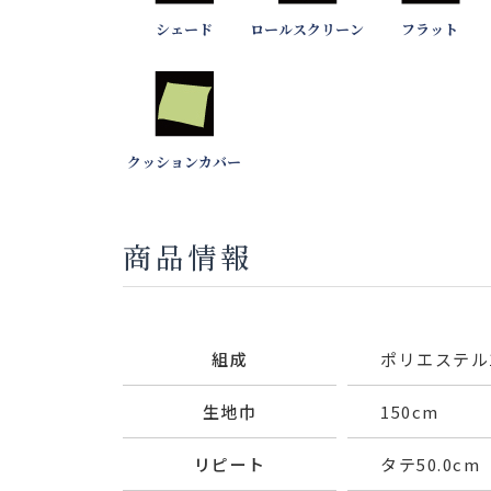
シェード
ロールスクリーン
フラット
クッションカバー
商品情報
組成
ポリエステル1
生地巾
150cm
リピート
タテ50.0cm