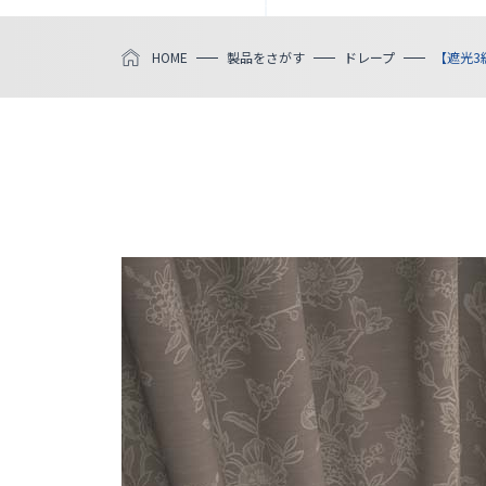
HOME
製品をさがす
ドレープ
【遮光3