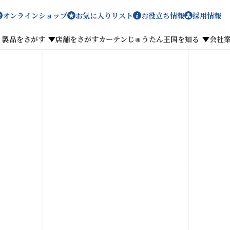
オンラインショップ
お気に入りリスト
お役立ち情報
採用情報
製品をさがす
店舗をさがす
カーテンじゅうたん王国を知る
会社
メディア掲載
採用情報
がす
私たちのこだわり
お客様の声
わせ
お気に入りリスト