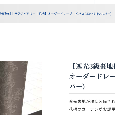
級裏地付｜ラグジュアリー｜花柄】オーダードレープ ビバスCJ34491(シルバー)
【遮光3級裏地
オーダードレープ
バー)
遮光裏地が標準装備さ
花柄のカーテンがお部