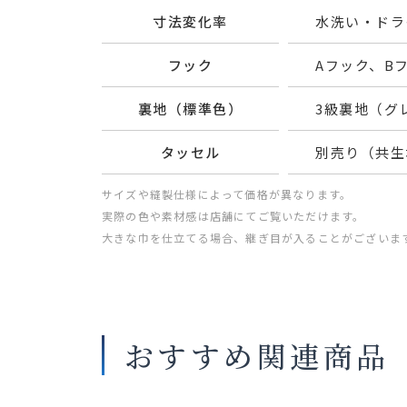
寸法変化率
水洗い・ドライ
フック
Aフック、B
裏地（標準色）
3級裏地（グ
タッセル
別売り（共生
サイズや縫製仕様によって価格が異なります。
実際の色や素材感は店舗にてご覧いただけます。
大きな巾を仕立てる場合、継ぎ目が入ることがございま
おすすめ関連商品