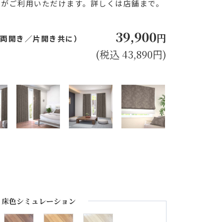
ンがご利用いただけます。詳しくは店舗まで。
39,900
円
㎝（両開き／片開き共に）
(税込 43,890円)
床色シミュレーション