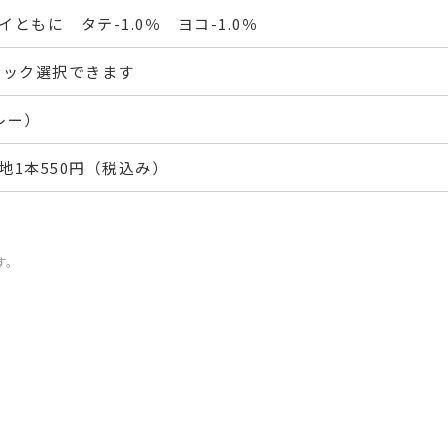
ともに タテ-1.0％ ヨコ-1.0％
フック選択できます
レー）
地1本550円（税込み）
す。