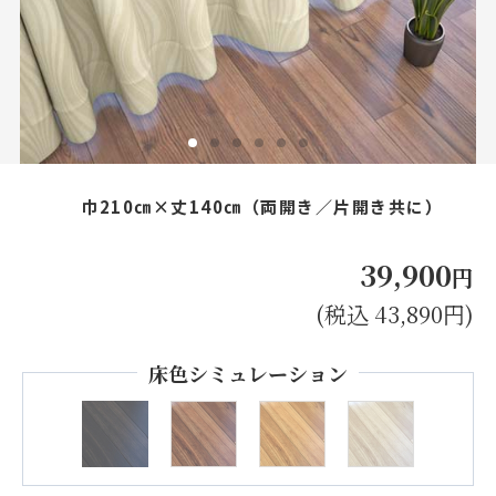
お見積り来店予約はこちら
法人のお客様へ
巾210㎝×丈140㎝（両開き／片開き共に）
39,900
円
(税込 43,890円)
床色シミュレーション