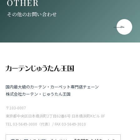
OTHER
その他のお問い合わせ
国内最大級のカーテン・カーペット専門店チェーン
株式会社カーテン・じゅうたん王国
〒103-0007
東京都中央区日本橋浜町2丁目62番6号 日本橋浜町Kビル 8F
TEL 03-5649-3000（代表）/ FAX 03-5649-3010