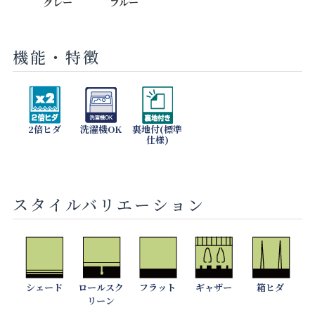
グレー
ブルー
機能・特徴
2倍ヒダ
洗濯機OK
裏地付(標準
仕様)
スタイルバリエーション
シェード
ロールスク
フラット
ギャザー
箱ヒダ
リーン