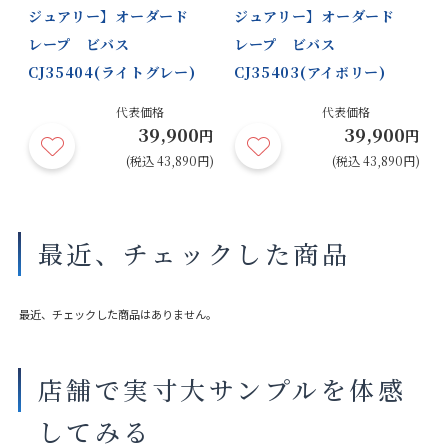
ジュアリー】オーダード
ジュアリー】オーダード
レープ ビバス
レープ ビバス
CJ35404(ライトグレー)
CJ35403(アイボリー)
代表価格
代表価格
39,900
39,900
円
円
円
円)
(税込 43,890円)
(税込 43,890円)
最近、チェックした商品
最近、チェックした商品はありません。
店舗で実寸大サンプルを体感
してみる