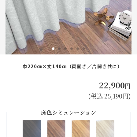
お見積り来店予約はこちら
法人のお客様へ
巾220㎝×丈140㎝（両開き／片開き共に）
22,900
円
(税込 25,190円)
床色シミュレーション