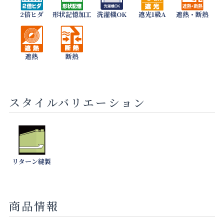
2倍ヒダ
形状記憶加工
洗濯機OK
遮光1級A
遮熱・断熱
遮熱
断熱
スタイルバリエーション
リターン縫製
商品情報