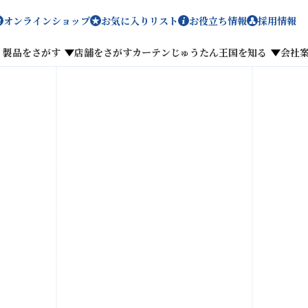
オンラインショップ
お気に入りリスト
お役立ち情報
採用情報
製品をさがす
店舗をさがす
カーテンじゅうたん王国を知る
会社
メディア掲載
採用情報
がす
私たちのこだわり
お客様の声
わせ
お気に入りリスト