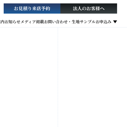
お見積り
来店予約
法人の
お客様へ
案内
お知らせ
メディア掲載
お問い合わせ・生地サンプルお申込み
社会貢献活動
お役立ち情報