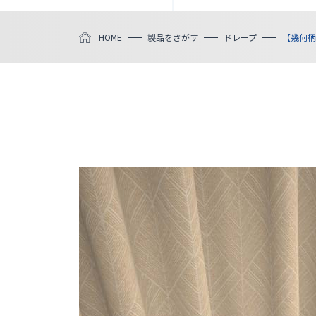
HOME
製品をさがす
ドレープ
【幾何柄