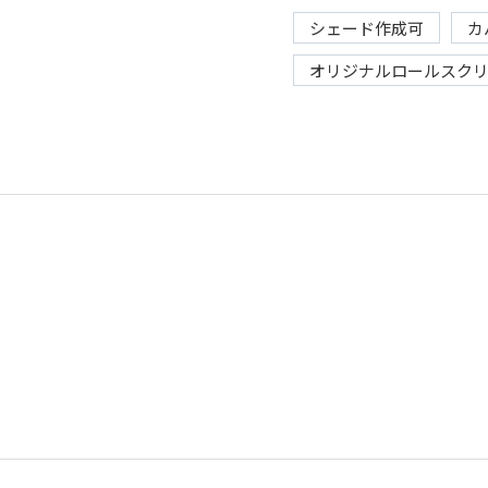
シェード作成可
カ
オリジナルロールスク