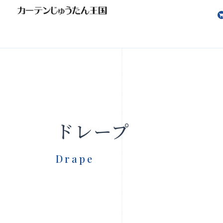
会社案内
お知らせ
ドレープ
Drape
製品をさがす
店舗をさ
FAQ
お問い合