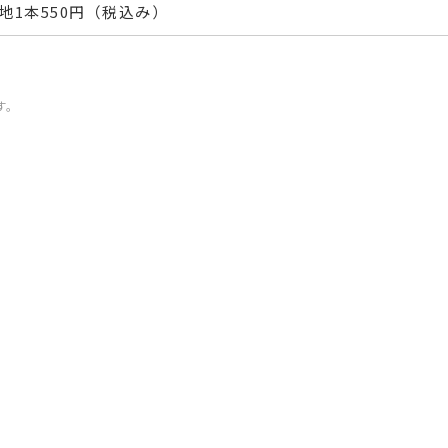
地1本550円（税込み）
す。