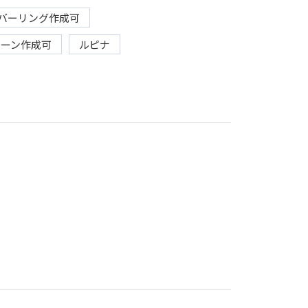
バーリング作成可
リーン作成可
ルピナ