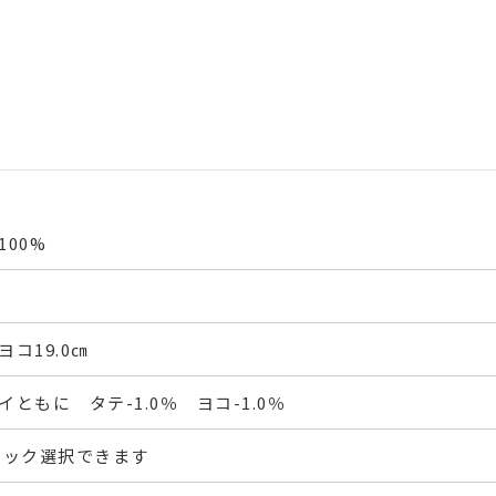
00%
ヨコ19.0㎝
ともに タテ-1.0％ ヨコ-1.0％
フック選択できます