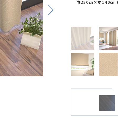
巾220㎝×丈140
Next