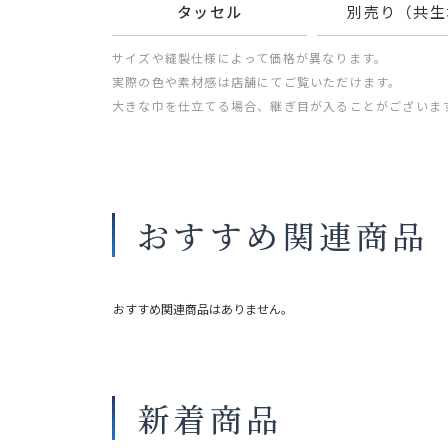
タッセル
別売り（共生
サイズや縫製仕様によって価格が異なります。
実際の色や素材感は店舗にてご覧いただけます。
大きな巾を仕立てる場合、継ぎ目が入ることがございま
おすすめ関連商品
おすすめ関連商品はありません。
新着商品