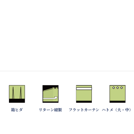
箱ヒダ
リターン縫製
フラットカーテン
ハトメ（大・中）