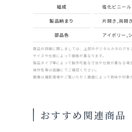
組成
塩化ビニール
製品納まり
片開き,両開
部品色
アイボリー,
商品の詳細に関しましては、上部のデジタルカタログを
サイズや仕様によって価格が異なります。
製品タイプ等によって製作可能な寸法や仕様が異なる場
操作性等は店舗にてご確認ください。
画像は撮影環境やご覧いただく画面によって色味や印象
おすすめ関連商品