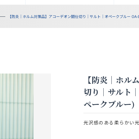
【防炎｜ホルム対策品】アコーデオン間仕切り｜サルト｜オペークブルー OA-80
【防炎｜ホル
切り｜サルト｜オ
ペークブルー)
光沢感のある柔らかい