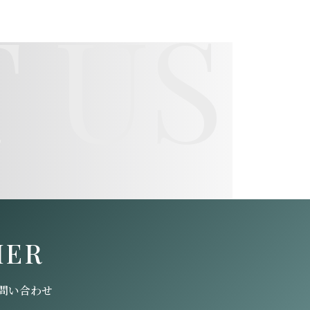
 US
HER
問い合わせ