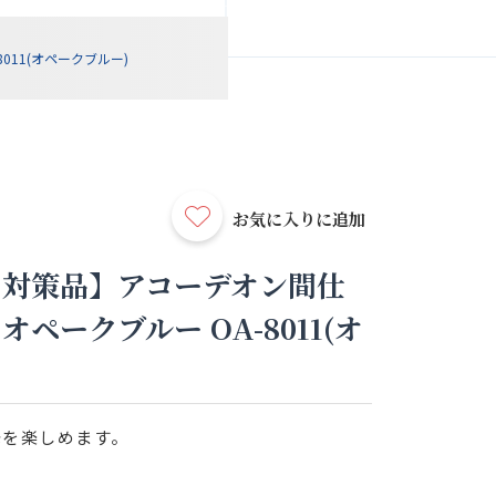
11(オペークブルー)
お気に入りに追加
ム対策品】アコーデオン間仕
ペークブルー OA-8011(オ
光を楽しめます。