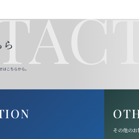
TACT
ちら
せはこちらから。
TION
OT
その他のお