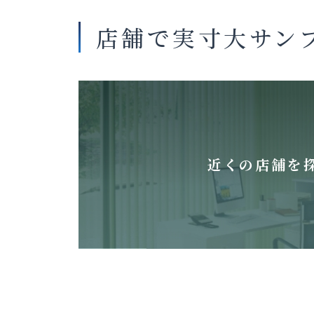
店舗で実寸大サン
近くの店舗を