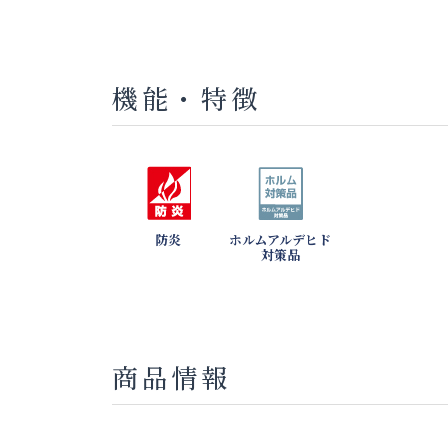
機能・特徴
防炎
ホルムアルデヒド
対策品
商品情報