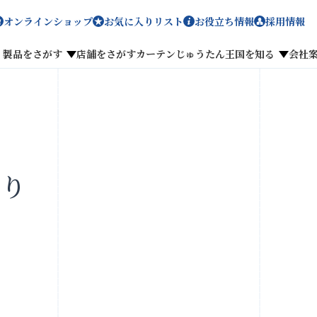
オンラインショップ
お気に入りリスト
お役立ち情報
採用情報
製品をさがす
店舗をさがす
カーテンじゅうたん王国を知る
会社
メディア掲載
採用情報
切り
がす
私たちのこだわり
お客様の声
わせ
お気に入りリスト