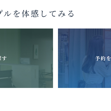
プルを体感してみる
探す
予約