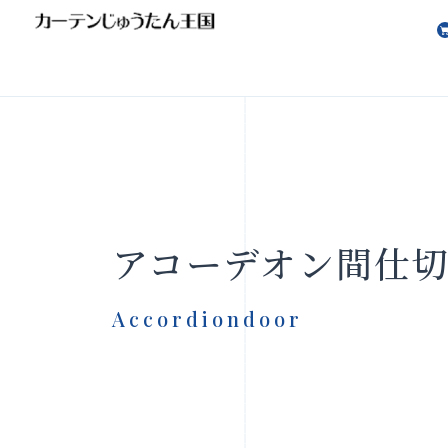
会社案内
お知らせ
アコーデオン間仕
Accordiondoor
製品をさがす
店舗をさ
FAQ
お問い合