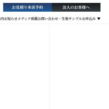
お見積り
来店予約
法人の
お客様へ
案内
お知らせ
メディア掲載
お問い合わせ・生地サンプルお申込み
社会貢献活動
お役立ち情報