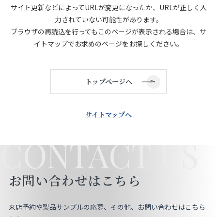
サイト更新などによってURLが変更になったか、URLが正しく入
店舗をさがす
力されていない可能性があります。
ブラウザの再読込を行ってもこのページが表示される場合は、サ
私たちのこだわり
イトマップでお求めのページをお探しください。
お客様の声
トップページへ
お役立ち情報
サイトマップへ
FAQ
CONTACT US
お問い合わせ
お問い合わせはこちら
お気に入りリスト
来店予約や製品サンプルの応募、その他、お問い合わせはこちら