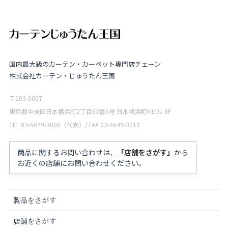
国内最大級のカーテン・カーペット専門店チェーン
株式会社カーテン・じゅうたん王国
〒103-0007
東京都中央区日本橋浜町2丁目62番6号 日本橋浜町Kビル 8F
TEL 03-5649-3000（代表）/ FAX 03-5649-3010
商品に関するお問い合わせは、
「店舗をさがす」
から
お近くの店舗にお問い合わせください。
製品をさがす
店舗をさがす