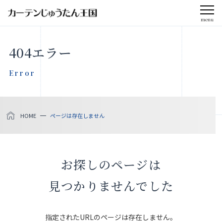
menu
CLOSE
404エラー
会社案内
Error
お知らせ
HOME
ページは存在しません
メディア掲載
採用情報
お探しのページは
社会貢献活動
見つかりませんでした
製品をさがす
指定されたURLのページは存在しません。