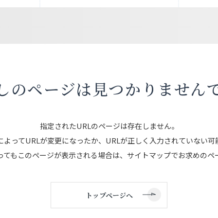
しのページは
見つかりません
指定されたURLのページは存在しません。
によってURLが変更になったか、URLが正しく入力されていない可
ってもこのページが表示される場合は、サイトマップでお求めのペ
トップページへ