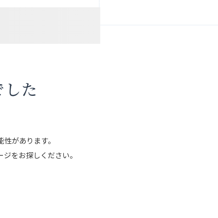
でした
能性があります。
ージをお探しください。