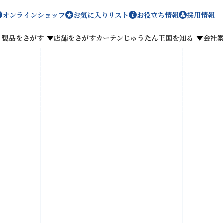
オンラインショップ
お気に入りリスト
お役立ち情報
採用情報
製品をさがす
店舗をさがす
カーテンじゅうたん王国を知る
会社
メディア掲載
採用情報
がす
私たちのこだわり
お客様の声
わせ
お気に入りリスト