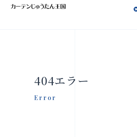
会社案内
お知らせ
404エラー
Error
製品をさがす
店舗をさ
FAQ
お問い合