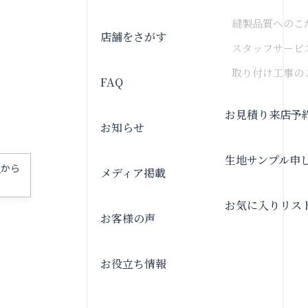
縫製品質へのこ
店舗をさがす
スタッフサービ
取り付け工事の
FAQ
お見積り来店予
お知らせ
生地サンプル申
」
から
メディア掲載
お気に入りリス
お客様の声
お役立ち情報