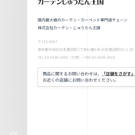
国内最大級のカーテン・カーペット専門店チェーン
株式会社カーテン・じゅうたん王国
〒103-0007
東京都中央区日本橋浜町2丁目62番6号 日本橋浜町Kビル 8F
TEL 03-5649-3000（代表）/ FAX 03-5649-3010
商品に関するお問い合わせは、
「店舗をさがす
お近くの店舗にお問い合わせください。