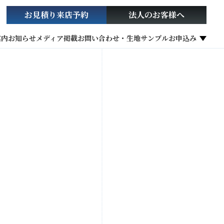
お見積り
来店予約
法人の
お客様へ
案内
お知らせ
メディア掲載
お問い合わせ・生地サンプルお申込み
社会貢献活動
お役立ち情報