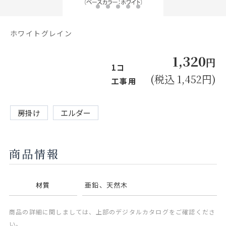
お見積り来店予約はこちら
法人のお客様へ
ホワイトグレイン
1,320
円
1コ
(税込 1,452円)
工事用
房掛け
エルダー
商品情報
材質
亜鉛、天然木
商品の詳細に関しましては、上部のデジタルカタログをご確認くださ
い。