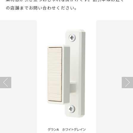
の店舗までお問い合わせください。
店舗をさがす
私たちのこだわり
お客様の声
お役立ち情報
FAQ
Previous
Next
お問い合わせ
お気に入りリスト