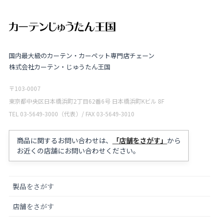
国内最大級のカーテン・カーペット専門店チェーン
株式会社カーテン・じゅうたん王国
〒103-0007
東京都中央区日本橋浜町2丁目62番6号 日本橋浜町Kビル 8F
TEL 03-5649-3000（代表）/ FAX 03-5649-3010
商品に関するお問い合わせは、
「店舗をさがす」
から
お近くの店舗にお問い合わせください。
製品をさがす
店舗をさがす