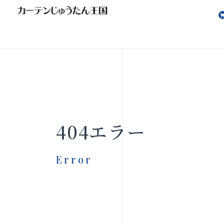
会社案内
お知らせ
404エラー
Error
製品をさがす
店舗をさ
FAQ
お問い合