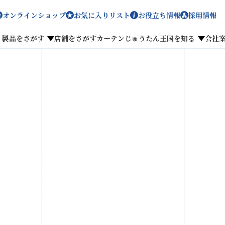
オンラインショップ
お気に入りリスト
お役立ち情報
採用情報
製品をさがす
店舗をさがす
カーテンじゅうたん王国を知る
会社
メディア掲載
採用情報
がす
私たちのこだわり
お客様の声
わせ
お気に入りリスト