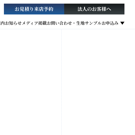
お見積り
来店予約
法人の
お客様へ
案内
お知らせ
メディア掲載
お問い合わせ・生地サンプルお申込み
社会貢献活動
お役立ち情報