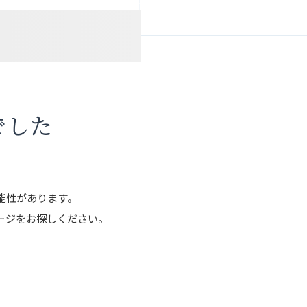
でした
能性があります。
ージをお探しください。