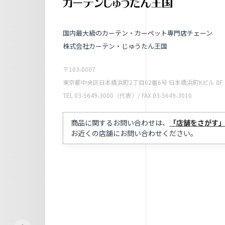
国内最大級のカーテン・カーペット専門店チェーン
株式会社カーテン・じゅうたん王国
〒103-0007
東京都中央区日本橋浜町2丁目62番6号 日本橋浜町Kビル 8F
TEL 03-5649-3000（代表）/ FAX 03-5649-3010
商品に関するお問い合わせは、
「店舗をさがす
お近くの店舗にお問い合わせください。