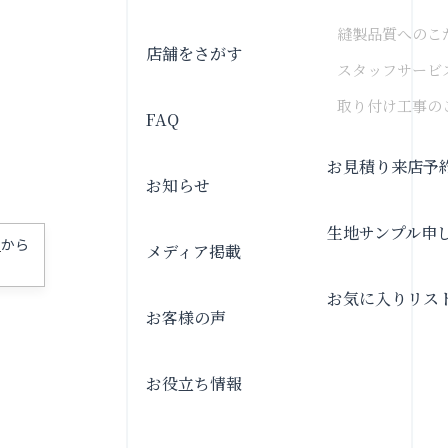
縫製品質へのこ
店舗をさがす
スタッフサービ
取り付け工事の
FAQ
お見積り来店予
お知らせ
生地サンプル申
」
から
メディア掲載
お気に入りリス
お客様の声
お役立ち情報