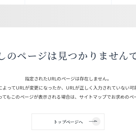
しのページは
見つかりません
指定されたURLのページは存在しません。
によってURLが変更になったか、URLが正しく入力されていない可
ってもこのページが表示される場合は、サイトマップでお求めのペ
トップページへ