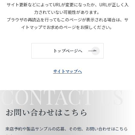
サイト更新などによってURLが変更になったか、URLが正しく入
店舗をさがす
力されていない可能性があります。
ブラウザの再読込を行ってもこのページが表示される場合は、サ
私たちのこだわり
イトマップでお求めのページをお探しください。
お客様の声
トップページへ
お役立ち情報
サイトマップへ
FAQ
CONTACT US
お問い合わせ
お問い合わせはこちら
お気に入りリスト
来店予約や製品サンプルの応募、その他、お問い合わせはこちら