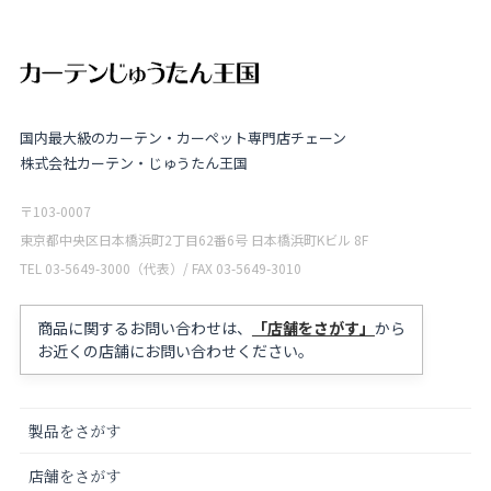
国内最大級のカーテン・カーペット専門店チェーン
株式会社カーテン・じゅうたん王国
〒103-0007
東京都中央区日本橋浜町2丁目62番6号 日本橋浜町Kビル 8F
TEL 03-5649-3000（代表）/ FAX 03-5649-3010
商品に関するお問い合わせは、
「店舗をさがす」
から
お近くの店舗にお問い合わせください。
製品をさがす
店舗をさがす