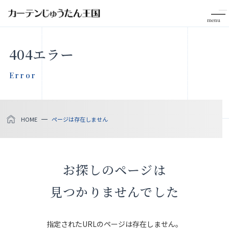
menu
CLOSE
404エラー
会社案内
Error
お知らせ
HOME
ページは存在しません
メディア掲載
採用情報
お探しのページは
社会貢献活動
見つかりませんでした
製品をさがす
指定されたURLのページは存在しません。