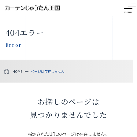
menu
CLOSE
404エラー
会社案内
Error
お知らせ
HOME
ページは存在しません
メディア掲載
採用情報
お探しのページは
社会貢献活動
見つかりませんでした
製品をさがす
指定されたURLのページは存在しません。