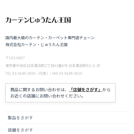
国内最大級のカーテン・カーペット専門店チェーン
株式会社カーテン・じゅうたん王国
〒103-0007
東京都中央区日本橋浜町2丁目62番6号 日本橋浜町Kビル 8F
TEL 03-5649-3000（代表）/ FAX 03-5649-3010
商品に関するお問い合わせは、
「店舗をさがす」
から
お近くの店舗にお問い合わせください。
製品をさがす
店舗をさがす