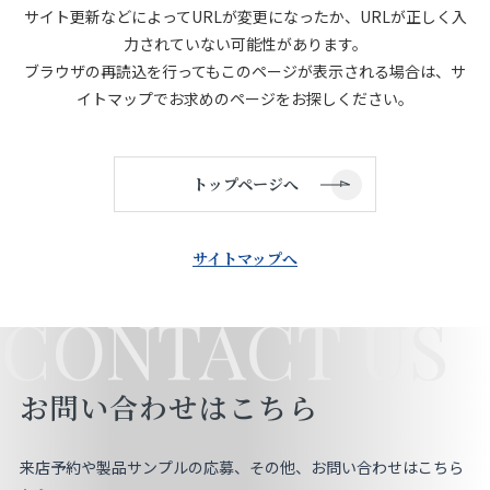
サイト更新などによってURLが変更になったか、URLが正しく入
店舗をさがす
力されていない可能性があります。
ブラウザの再読込を行ってもこのページが表示される場合は、サ
私たちのこだわり
イトマップでお求めのページをお探しください。
お客様の声
トップページへ
お役立ち情報
サイトマップへ
FAQ
CONTACT US
お問い合わせ
お問い合わせはこちら
お気に入りリスト
来店予約や製品サンプルの応募、その他、お問い合わせはこちら