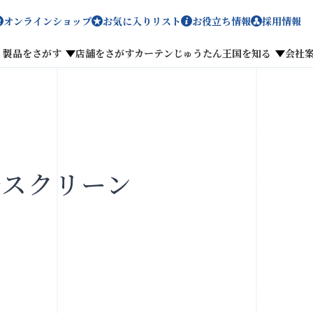
オンラインショップ
お気に入りリスト
お役立ち情報
採用情報
製品をさがす
店舗をさがす
カーテンじゅうたん王国を知る
会社
メディア掲載
採用情報
ルスクリーン
がす
私たちのこだわり
お客様の声
わせ
お気に入りリスト