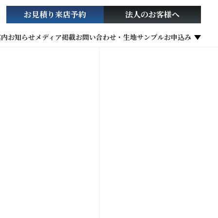
お見積り
来店予約
法人の
お客様へ
案内
お知らせ
メディア掲載
お問い合わせ・生地サンプルお申込み
社会貢献活動
お役立ち情報