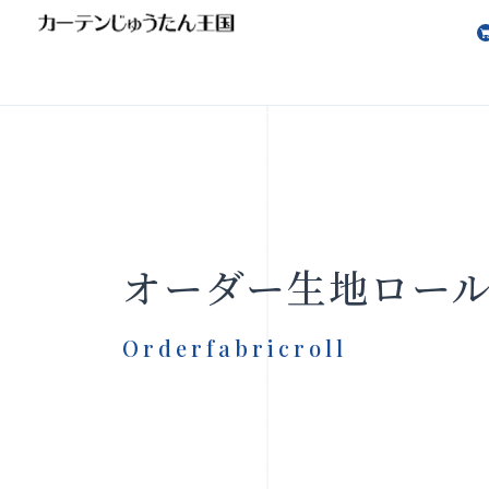
会社案内
お知らせ
オーダー生地ロー
Orderfabricroll
製品をさがす
店舗をさ
FAQ
お問い合