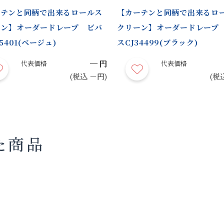
ーテンと同柄で出来るロールス
【カーテンと同柄で出来るロ
ーン】オーダードレープ ビバ
クリーン】オーダードレープ
5401(ベージュ)
スCJ34499(ブラック)
－
円
代表価格
代表価格
(税込 －円)
(税
た商品