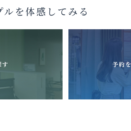
プルを体感してみる
探す
予約