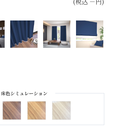
(税込 －円)
床色シミュレーション