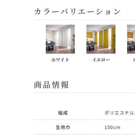
カラーバリエーション
ホワイト
イエロー
商品情報
組成
ポリエステル1
生地巾
150cm