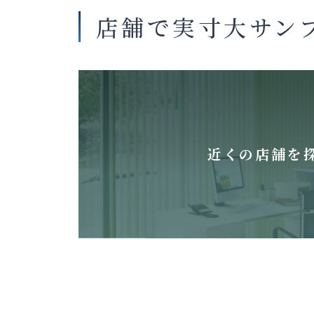
店舗で実寸大サン
近くの店舗を