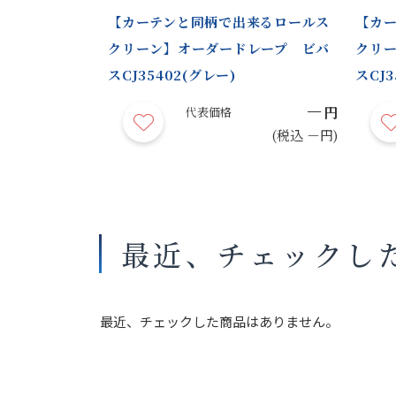
来るロールス
【カーテンと同柄で出来るロールス
【カ
レープ ルピ
クリーン】オーダードレープ ビバ
クリ
スCJ35402(グレー)
スCJ3
－
－
円
円
代表価格
(税込 －円)
(税込 －円)
最近、チェックし
最近、チェックした商品はありません。