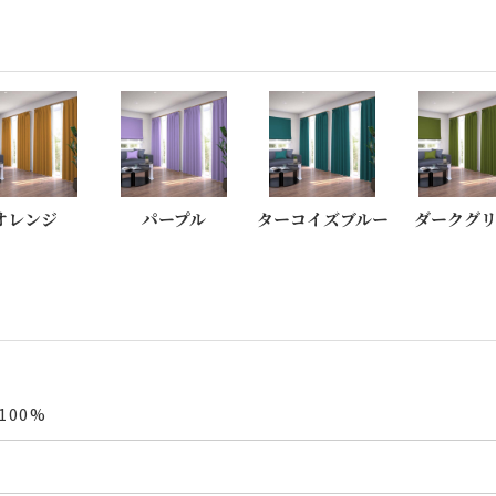
オレンジ
パープル
ターコイズブルー
ダークグ
00%