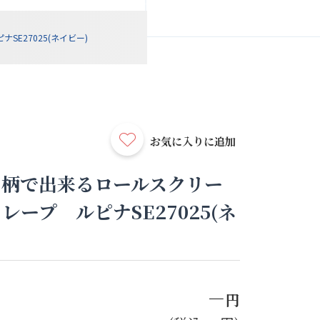
E27025(ネイビー)
お気に入りに追加
同柄で出来るロールスクリー
ープ ルピナSE27025(ネ
－
円