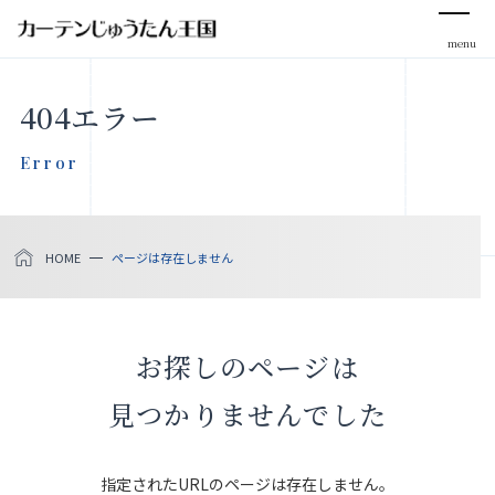
menu
CLOSE
404エラー
会社案内
Error
お知らせ
HOME
ページは存在しません
メディア掲載
採用情報
お探しのページは
社会貢献活動
見つかりませんでした
製品をさがす
指定されたURLのページは存在しません。