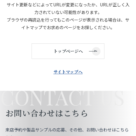
サイト更新などによってURLが変更になったか、URLが正しく入
店舗をさがす
力されていない可能性があります。
ブラウザの再読込を行ってもこのページが表示される場合は、サ
私たちのこだわり
イトマップでお求めのページをお探しください。
お客様の声
トップページへ
お役立ち情報
サイトマップへ
FAQ
CONTACT US
お問い合わせ
お問い合わせはこちら
お気に入りリスト
来店予約や製品サンプルの応募、その他、お問い合わせはこちら