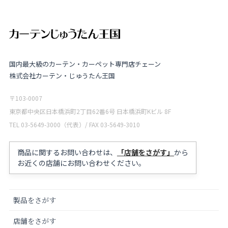
国内最大級のカーテン・カーペット専門店チェーン
株式会社カーテン・じゅうたん王国
〒103-0007
東京都中央区日本橋浜町2丁目62番6号 日本橋浜町Kビル 8F
TEL 03-5649-3000（代表）/ FAX 03-5649-3010
商品に関するお問い合わせは、
「店舗をさがす」
から
お近くの店舗にお問い合わせください。
製品をさがす
店舗をさがす