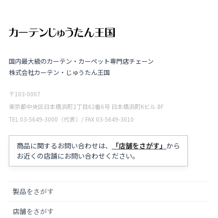
国内最大級のカーテン・カーペット専門店チェーン
株式会社カーテン・じゅうたん王国
〒103-0007
東京都中央区日本橋浜町2丁目62番6号 日本橋浜町Kビル 8F
TEL 03-5649-3000（代表）/ FAX 03-5649-3010
商品に関するお問い合わせは、
「店舗をさがす」
から
お近くの店舗にお問い合わせください。
製品をさがす
店舗をさがす