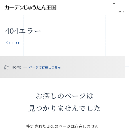
menu
CLOSE
404エラー
会社案内
Error
お知らせ
HOME
ページは存在しません
メディア掲載
採用情報
お探しのページは
社会貢献活動
見つかりませんでした
製品をさがす
指定されたURLのページは存在しません。