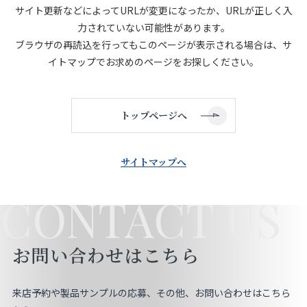
サイト更新などによってURLが変更になったか、URLが正しく入
店舗をさがす
力されていない可能性があります。
ブラウザの再読込を行ってもこのページが表示される場合は、サ
私たちのこだわり
イトマップでお求めのページをお探しください。
お客様の声
トップページへ
お役立ち情報
サイトマップへ
FAQ
CONTACT US
お問い合わせ
お問い合わせはこちら
お気に入りリスト
来店予約や製品サンプルの応募、その他、お問い合わせはこちら