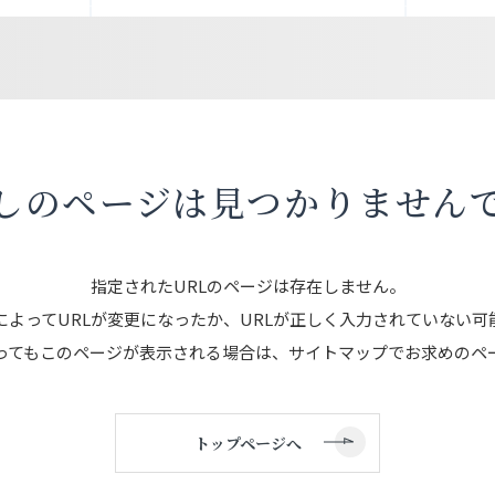
しのページは
見つかりません
指定されたURLのページは存在しません。
によってURLが変更になったか、URLが正しく入力されていない可
ってもこのページが表示される場合は、サイトマップでお求めのペ
トップページへ