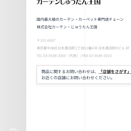
国内最大級のカーテン・カーペット専門店チェーン
株式会社カーテン・じゅうたん王国
〒103-0007
東京都中央区日本橋浜町2丁目62番6号 日本橋浜町Kビル 8F
TEL 03-5649-3000（代表）/ FAX 03-5649-3010
商品に関するお問い合わせは、
「店舗をさがす
お近くの店舗にお問い合わせください。