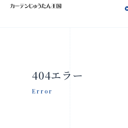
会社案内
お知らせ
404エラー
Error
製品をさがす
店舗をさ
FAQ
お問い合