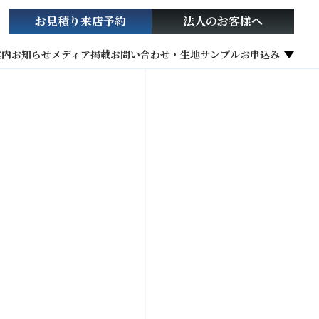
お見積り
来店予約
法人の
お客様へ
案内
お知らせ
メディア掲載
お問い合わせ・生地サンプルお申込み
社会貢献活動
お役立ち情報