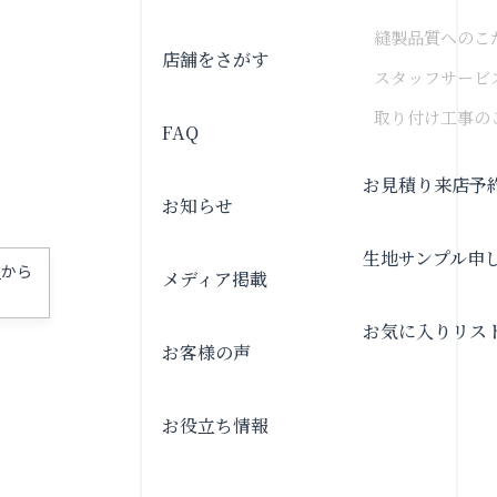
縫製品質へのこ
店舗をさがす
スタッフサービ
取り付け工事の
FAQ
お見積り来店予
お知らせ
生地サンプル申
」
から
メディア掲載
お気に入りリス
お客様の声
お役立ち情報