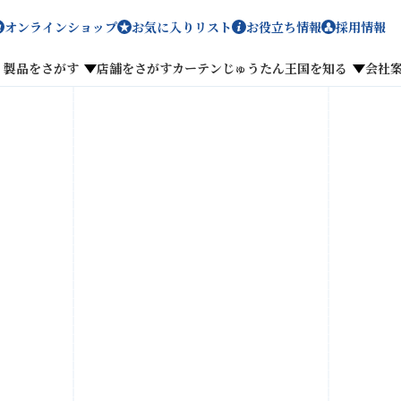
オンラインショップ
お気に入りリスト
お役立ち情報
採用情報
製品をさがす
店舗をさがす
カーテンじゅうたん王国を知る
会社
メディア掲載
採用情報
がす
私たちのこだわり
お客様の声
わせ
お気に入りリスト