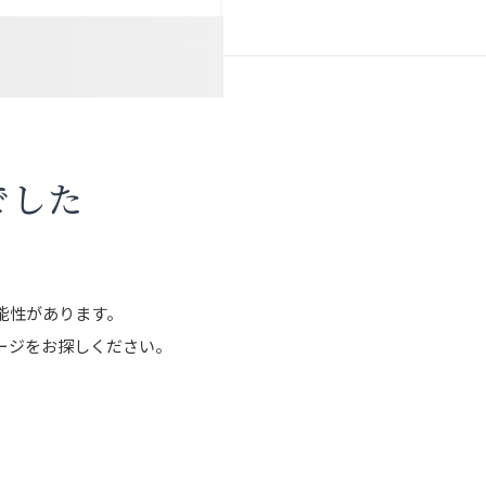
でした
能性があります。
ージをお探しください。