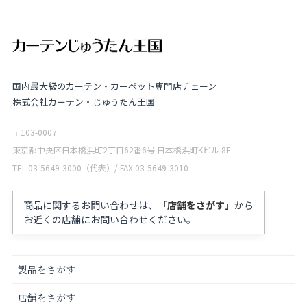
国内最大級のカーテン・カーペット専門店チェーン
株式会社カーテン・じゅうたん王国
〒103-0007
東京都中央区日本橋浜町2丁目62番6号 日本橋浜町Kビル 8F
TEL 03-5649-3000（代表）/ FAX 03-5649-3010
商品に関するお問い合わせは、
「店舗をさがす」
から
お近くの店舗にお問い合わせください。
製品をさがす
店舗をさがす