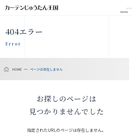
menu
CLOSE
404エラー
会社案内
Error
お知らせ
HOME
ページは存在しません
メディア掲載
採用情報
お探しのページは
社会貢献活動
見つかりませんでした
製品をさがす
指定されたURLのページは存在しません。