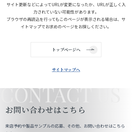
サイト更新などによってURLが変更になったか、URLが正しく入
店舗をさがす
力されていない可能性があります。
ブラウザの再読込を行ってもこのページが表示される場合は、サ
私たちのこだわり
イトマップでお求めのページをお探しください。
お客様の声
トップページへ
お役立ち情報
サイトマップへ
FAQ
CONTACT US
お問い合わせ
お問い合わせはこちら
お気に入りリスト
来店予約や製品サンプルの応募、その他、お問い合わせはこちら