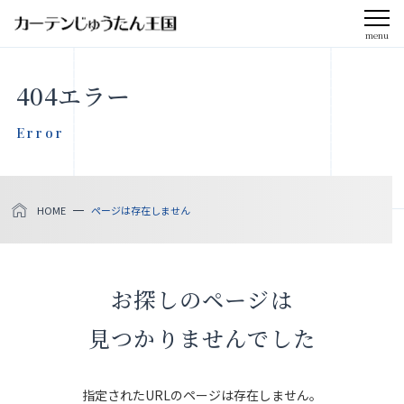
menu
CLOSE
404エラー
会社案内
Error
お知らせ
HOME
ページは存在しません
メディア掲載
採用情報
お探しのページは
社会貢献活動
見つかりませんでした
製品をさがす
指定されたURLのページは存在しません。