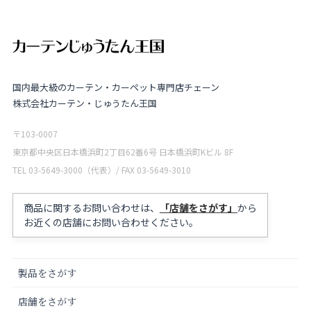
国内最大級のカーテン・カーペット専門店チェーン
株式会社カーテン・じゅうたん王国
〒103-0007
東京都中央区日本橋浜町2丁目62番6号 日本橋浜町Kビル 8F
TEL 03-5649-3000（代表）/ FAX 03-5649-3010
商品に関するお問い合わせは、
「店舗をさがす」
から
お近くの店舗にお問い合わせください。
製品をさがす
店舗をさがす