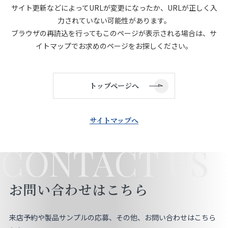
サイト更新などによってURLが変更になったか、URLが正しく入
店舗をさがす
力されていない可能性があります。
ブラウザの再読込を行ってもこのページが表示される場合は、サ
私たちのこだわり
イトマップでお求めのページをお探しください。
お客様の声
トップページへ
お役立ち情報
サイトマップへ
FAQ
CONTACT US
お問い合わせ
お問い合わせはこちら
お気に入りリスト
来店予約や製品サンプルの応募、その他、お問い合わせはこちら