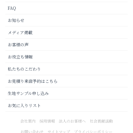
FAQ
お知らせ
メディア掲載
お客様の声
お役立ち情報
私たちのこだわり
お見積り来店予約はこちら
生地サンプル申し込み
お気に入りリスト
会社案内
採用情報
法人のお客様へ
社会貢献活動
お問い合わせ
サイトマップ
プライバシーポリシー