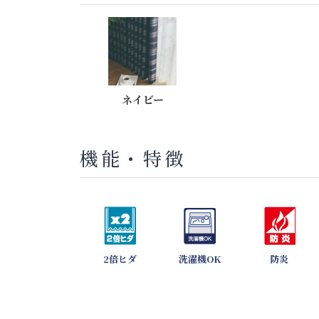
ネイビー
機能・特徴
2倍ヒダ
洗濯機OK
防炎