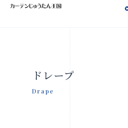
会社案内
お知らせ
ドレープ
Drape
製品をさがす
店舗をさ
FAQ
お問い合