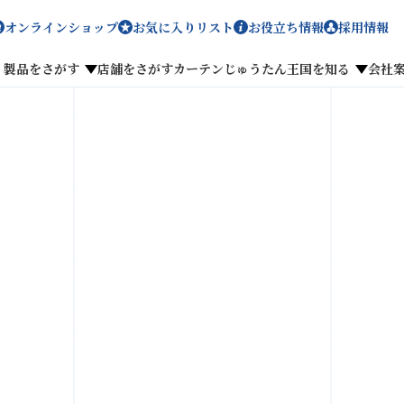
オンラインショップ
お気に入りリスト
お役立ち情報
採用情報
製品をさがす
店舗をさがす
カーテンじゅうたん王国を知る
会社
メディア掲載
採用情報
がす
私たちのこだわり
お客様の声
わせ
お気に入りリスト