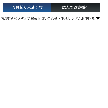
お見積り
来店予約
法人の
お客様へ
案内
お知らせ
メディア掲載
お問い合わせ・生地サンプルお申込み
社会貢献活動
お役立ち情報