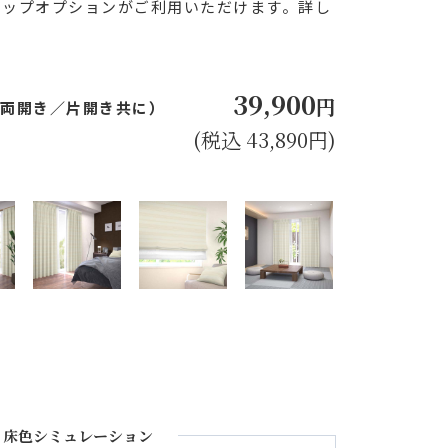
アップオプションがご利用いただけます。詳し
39,900
円
㎝（両開き／片開き共に）
(税込 43,890円)
床色シミュレーション