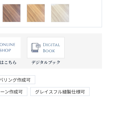
はこちら
デジタルブック
バリング作成可
リーン作成可
グレイスフル縫製仕様可