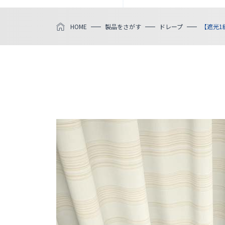
HOME
製品をさがす
ドレープ
【遮光1