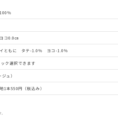
00％
ヨコ0.0㎝
ともに タテ-1.0％ ヨコ-1.0％
フック選択できます
ージュ）
地1本550円（税込み）
す。