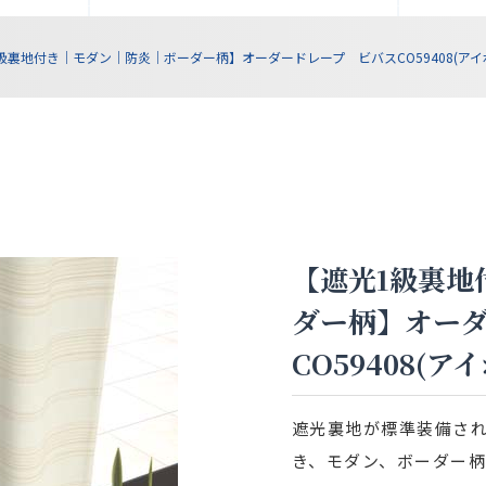
級裏地付き｜モダン｜防炎｜ボーダー柄】オーダードレープ ビバスCO59408(アイ
【遮光1級裏地
ダー柄】オー
CO59408(ア
遮光裏地が標準装備され
き、モダン、ボーダー