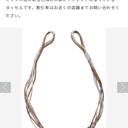
タッセルです。割引率はお近くの店舗までお問い合わせく
店舗をさがす
ださい。
私たちのこだわり
お客様の声
お役立ち情報
FAQ
Previous
Next
お問い合わせ
お気に入りリスト