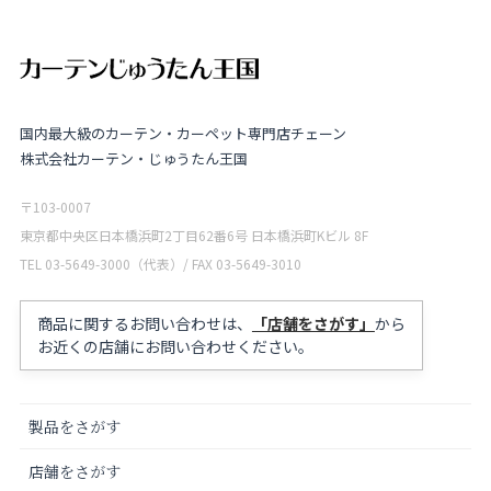
国内最大級のカーテン・カーペット専門店チェーン
株式会社カーテン・じゅうたん王国
〒103-0007
東京都中央区日本橋浜町2丁目62番6号 日本橋浜町Kビル 8F
TEL 03-5649-3000（代表）/ FAX 03-5649-3010
商品に関するお問い合わせは、
「店舗をさがす」
から
お近くの店舗にお問い合わせください。
製品をさがす
店舗をさがす