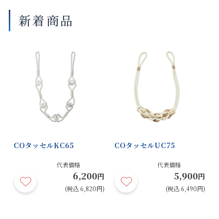
新着商品
COタッセルKC65
COタッセルUC75
代表価格
代表価格
6,200
5,900
円
円
(税込 6,820円)
(税込 6,490円)