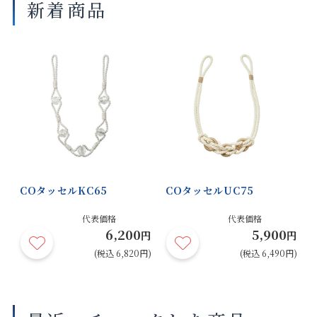
新着商品
COタッセルKC65
COタッセルUC75
代表価格
代表価格
6,200
5,900
円
円
(税込 6,820円)
(税込 6,490円)