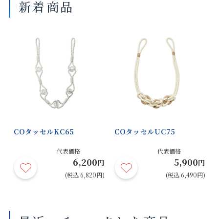
新着商品
COタッセルKC65
COタッセルUC75
代表価格
代表価格
6,200
5,900
円
円
(税込 6,820円)
(税込 6,490円)