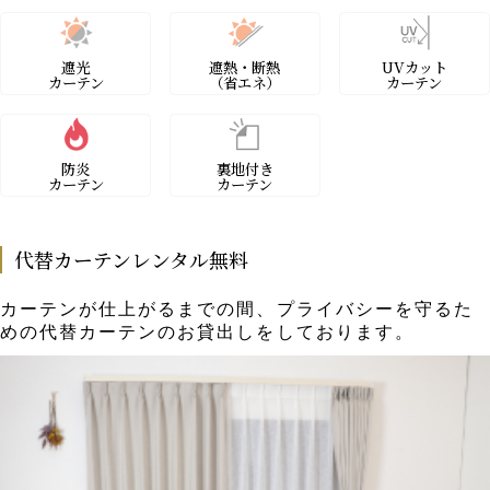
遮光
遮熱・断熱
UVカット
カーテン
（省エネ）
カーテン
防炎
裏地付き
カーテン
カーテン
代替カーテンレンタル無料
カーテンが仕上がるまでの間、プライバシーを守るた
めの代替カーテンのお貸出しをしております。