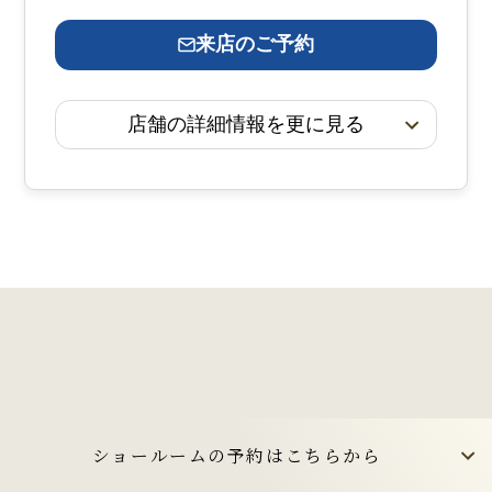
来店のご予約
店舗の詳細情報を更に見る
INFORMATION
ショールームの予約はこちらから
インフォメーション