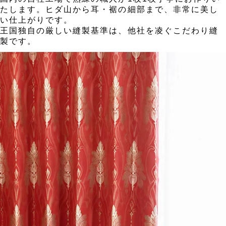
たします。ヒダ山から耳・裾の細部まで、非常に美し
い仕上がりです。
王国独自の厳しい縫製基準は、他社を凌ぐこだわり縫
製です。